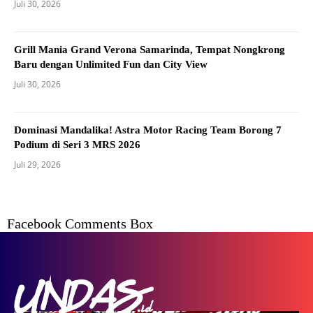
Juli 30, 2026
Grill Mania Grand Verona Samarinda, Tempat Nongkrong
Baru dengan Unlimited Fun dan City View
Juli 30, 2026
Dominasi Mandalika! Astra Motor Racing Team Borong 7
Podium di Seri 3 MRS 2026
Juli 29, 2026
Facebook Comments Box