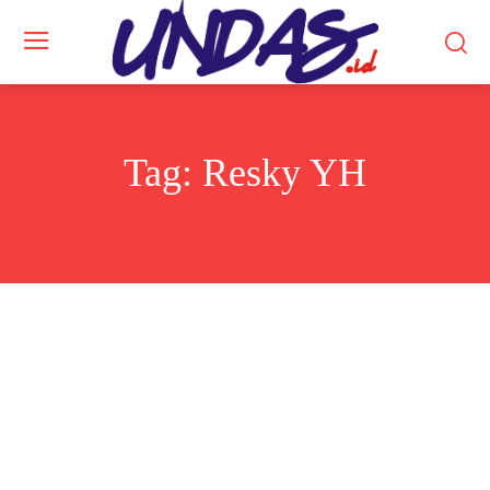
Tag:
Resky YH