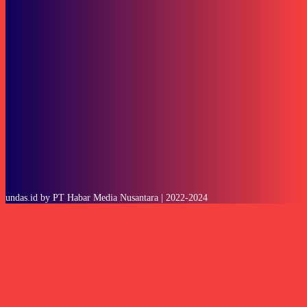
To be updated with all the latest news, offers and special announcements.
SUBSCRIBE
undas.id by PT Habar Media Nusantara | 2022-2024