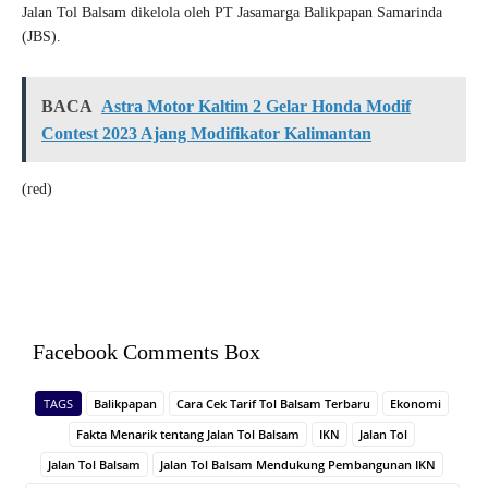
Jalan Tol Balsam dikelola oleh PT Jasamarga Balikpapan Samarinda
(JBS).
BACA
Astra Motor Kaltim 2 Gelar Honda Modif
Contest 2023 Ajang Modifikator Kalimantan
(red)
Facebook Comments Box
TAGS
Balikpapan
Cara Cek Tarif Tol Balsam Terbaru
Ekonomi
Fakta Menarik tentang Jalan Tol Balsam
IKN
Jalan Tol
Jalan Tol Balsam
Jalan Tol Balsam Mendukung Pembangunan IKN