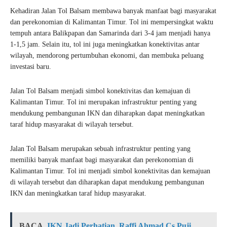
Kehadiran Jalan Tol Balsam membawa banyak manfaat bagi masyarakat
dan perekonomian di Kalimantan Timur. Tol ini mempersingkat waktu
tempuh antara Balikpapan dan Samarinda dari 3-4 jam menjadi hanya
1-1,5 jam. Selain itu, tol ini juga meningkatkan konektivitas antar
wilayah, mendorong pertumbuhan ekonomi, dan membuka peluang
investasi baru.
Jalan Tol Balsam menjadi simbol konektivitas dan kemajuan di
Kalimantan Timur. Tol ini merupakan infrastruktur penting yang
mendukung pembangunan IKN dan diharapkan dapat meningkatkan
taraf hidup masyarakat di wilayah tersebut.
Jalan Tol Balsam merupakan sebuah infrastruktur penting yang
memiliki banyak manfaat bagi masyarakat dan perekonomian di
Kalimantan Timur. Tol ini menjadi simbol konektivitas dan kemajuan
di wilayah tersebut dan diharapkan dapat mendukung pembangunan
IKN dan meningkatkan taraf hidup masyarakat.
BACA
IKN Jadi Perhatian, Raffi Ahmad Cs Puji