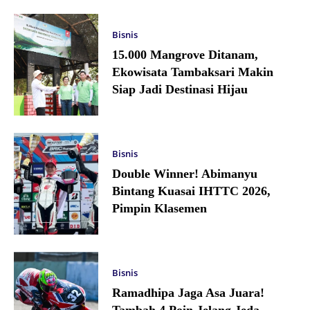
Bisnis
15.000 Mangrove Ditanam,
Ekowisata Tambaksari Makin
Siap Jadi Destinasi Hijau
Bisnis
Double Winner! Abimanyu
Bintang Kuasai IHTTC 2026,
Pimpin Klasemen
Bisnis
Ramadhipa Jaga Asa Juara!
Tambah 4 Poin Jelang Jeda