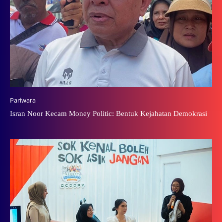
Pariwara
Isran Noor Kecam Money Politic: Bentuk Kejahatan Demokrasi