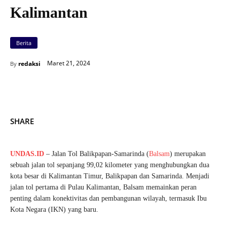
Kalimantan
Berita
Maret 21, 2024
redaksi
By
SHARE
UNDAS.ID
– Jalan Tol Balikpapan-Samarinda (
Balsam
) merupakan
sebuah jalan tol sepanjang 99,02 kilometer yang menghubungkan dua
kota besar di Kalimantan Timur, Balikpapan dan Samarinda. Menjadi
jalan tol pertama di Pulau Kalimantan, Balsam memainkan peran
penting dalam konektivitas dan pembangunan wilayah, termasuk Ibu
Kota Negara (IKN) yang baru.