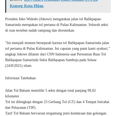
Konsep Kota Hijau
Presiden Joko Widodo (Jokowi) mengatakan jalan tol Balikpapan-
Samarinda merupakan tol pertama di Pulau Kalimantan. Seluruh seksi
di ruas tersebut sudah rampung dan diresmikan.
“Ini menjadi momen bersejarah karena tol Balikpapan-Samarinda jalan
tol pertama di Pulau Kalimantan. Ini capaian yang patut kami syukuri,”
ungkap Jokowi dilansir dari CNN Indonesia saat Peresmian Ruas Tol
Balikpapan-Samarinda Seksi Balikpapan-Samboja pada Selasa
(24/8/2021) silam.
Informasi Tambahan:
Jalan Tol Balsam memiliki 5 seksi dengan total panjang 99,02
kilometer.
Tol ini dilengkapi dengan 23 Gerbang Tol (GT) dan 4 Tempat Istirahat
dan Pelayanan (TIP).
Tarif Tol Balsam bervariasi tergantung jenis kendaraan dan golongan.