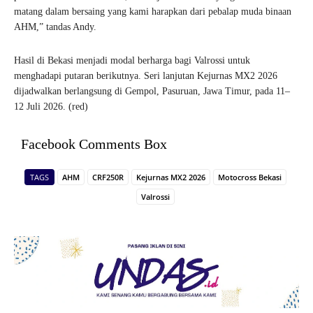
matang dalam bersaing yang kami harapkan dari pebalap muda binaan
AHM,” tandas Andy.
Hasil di Bekasi menjadi modal berharga bagi Valrossi untuk
menghadapi putaran berikutnya. Seri lanjutan Kejurnas MX2 2026
dijadwalkan berlangsung di Gempol, Pasuruan, Jawa Timur, pada 11–
12 Juli 2026. (red)
Facebook Comments Box
TAGS
AHM
CRF250R
Kejurnas MX2 2026
Motocross Bekasi
Valrossi