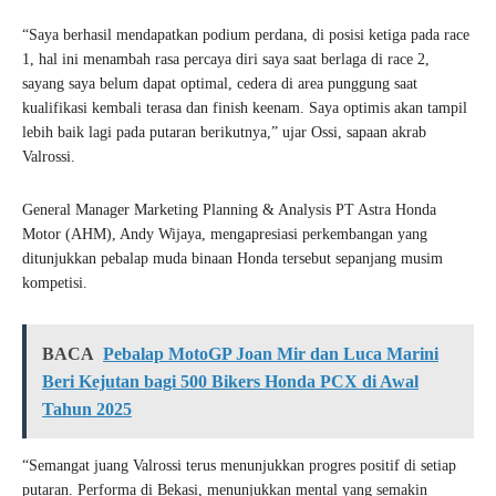
“Saya berhasil mendapatkan podium perdana, di posisi ketiga pada race
1, hal ini menambah rasa percaya diri saya saat berlaga di race 2,
sayang saya belum dapat optimal, cedera di area punggung saat
kualifikasi kembali terasa dan finish keenam. Saya optimis akan tampil
lebih baik lagi pada putaran berikutnya,” ujar Ossi, sapaan akrab
Valrossi.
General Manager Marketing Planning & Analysis PT Astra Honda
Motor (AHM), Andy Wijaya, mengapresiasi perkembangan yang
ditunjukkan pebalap muda binaan Honda tersebut sepanjang musim
kompetisi.
BACA
Pebalap MotoGP Joan Mir dan Luca Marini
Beri Kejutan bagi 500 Bikers Honda PCX di Awal
Tahun 2025
“Semangat juang Valrossi terus menunjukkan progres positif di setiap
putaran. Performa di Bekasi, menunjukkan mental yang semakin