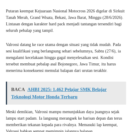
Putaran keempat Kejuaraan Nasional Motocross 2026 digelar di Sirkuit
Tanah Merah, Grand Wisata, Bekasi, Jawa Barat, Minggu (28/6/2026).
Lintasan dengan karakter hard pack menjadi tantangan tersendiri bagi
seluruh pebalap yang tampil.
Valrossi datang ke race utama dengan situasi yang tidak mudah. Pada
sesi kualifikasi yang berlangsung sehari sebelumnya, Sabtu (27/6), ia
mengalami kecelakaan hingga gagal menyelesaikan sesi. Kondisi
tersebut membuat pebalap asal Bojonegoro, Jawa Timur, itu harus
menerima konsekuensi memulai balapan dari urutan terakhir.
BACA
AHBI 2025: 1.462 Pelajar SMK Belajar
Teknologi Motor Honda Terbaru
Meski demikian, Valrossi mampu menunjukkan daya juangnya sejak
lampu start padam. Ia langsung merangsek ke barisan depan dan terus
memberikan tekanan kepada para rivalnya. Memasuki lap keempat,
Valrossi bahkan sempat memimpin jalannya balapan.