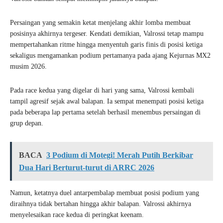
Persaingan yang semakin ketat menjelang akhir lomba membuat
posisinya akhirnya tergeser. Kendati demikian, Valrossi tetap mampu
mempertahankan ritme hingga menyentuh garis finis di posisi ketiga
sekaligus mengamankan podium pertamanya pada ajang Kejurnas MX2
musim 2026.
Pada race kedua yang digelar di hari yang sama, Valrossi kembali
tampil agresif sejak awal balapan. Ia sempat menempati posisi ketiga
pada beberapa lap pertama setelah berhasil menembus persaingan di
grup depan.
BACA
3 Podium di Motegi! Merah Putih Berkibar
Dua Hari Berturut-turut di ARRC 2026
Namun, ketatnya duel antarpembalap membuat posisi podium yang
diraihnya tidak bertahan hingga akhir balapan. Valrossi akhirnya
menyelesaikan race kedua di peringkat keenam.