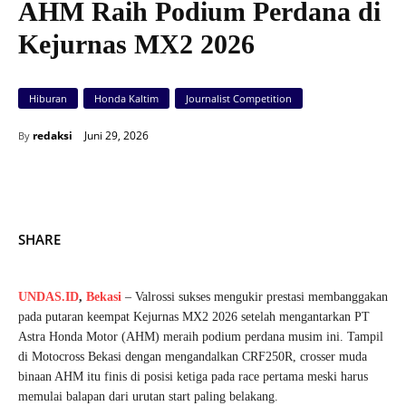
AHM Raih Podium Perdana di
Kejurnas MX2 2026
Hiburan
Honda Kaltim
Journalist Competition
Juni 29, 2026
redaksi
By
SHARE
UNDAS.ID
,
Bekasi
– Valrossi sukses mengukir prestasi membanggakan
pada putaran keempat Kejurnas MX2 2026 setelah mengantarkan PT
Astra Honda Motor (AHM) meraih podium perdana musim ini. Tampil
di Motocross Bekasi dengan mengandalkan CRF250R, crosser muda
binaan AHM itu finis di posisi ketiga pada race pertama meski harus
memulai balapan dari urutan start paling belakang.