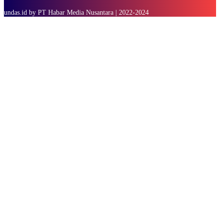
undas.id by PT Habar Media Nusantara | 2022-2024