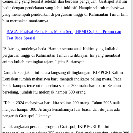
Cemerlang yang bersifat selektif dan berbasis pengajuan, Gratispol Kaltim
hadir dengan pendekatan yang lebih inklusif. Hampir seluruh mahasiswa
yang menempuh pendidikan di perguruan tinggi di Kalimantan Timur kini
bisa merasakan manfaatnya.
BACA
Festival Pedas Puas Makin Seru, HPMD Sajikan Promo dan
Test Ride Spesial
“Sekarang modelnya beda. Hampir semua anak Kaltim yang kuliah di
perguruan tinggi di Kalimantan Timur itu dibiayai. Ini yang membuat
animo kuliah meningkat tajam,” jelas Suriansyah.
Dampak kebijakan ini terasa langsung di lingkungan IKIP PGRI Kaltim.
Lonjakan jumlah mahasiswa baru menjadi indikator paling nyata. Pada
2024, kampus tersebut menerima sekitar 200 mahasiswa baru. Setahun
berselang, jumlah itu melonjak hampir 300 orang.
“Tahun 2024 mahasiswa baru kita sekitar 200 orang. Tahun 2025 naik
menjadi hampir 300. Artinya kenaikannya luar biasa, dan itu jelas ada
pengaruh Gratispol,” katanya.
Untuk angkatan pertama program Gratispol, IKIP PGRI Kaltim