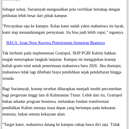
Sebagai solusi, Suriansyah mengusulkan pola verifikasi bertahap dengan
pelibatan lebih besar dari pihak kampus.
“Percayakan saja ke kampus. Kalau kami sudah yakin mahasiswa itu layak,
kami siap menandatangani pernyataan. Itu bisa jauh lebih cepat,” tegasnya.
BACA
Isran Noor Kecewa Pemotongan Anggaran Beasiswa
Tak berhenti pada implementasi Gratispol, IKIP PGRI Kaltim bahkan
tengah menyiapkan langkah lanjutan. Kampus ini mengajukan konsep
kuliah gratis total untuk penerimaan mahasiswa baru 2026. Jika disetujui,
mahasiswa tidak lagi dibebani biaya pendidikan sejak pendaftaran hingga
wisuda.
Bagi Suriansyah, konsep tersebut diharapkan menjadi model percontohan
bagi perguruan tinggi lain di Kalimantan Timur. Lebih dari itu, Gratispol
bukan sekadar program beasiswa, melainkan fondasi transformasi
pendidikan Kaltim menuju masa depan yang bertumpu pada kekuatan
manusia, bukan semata kekayaan alam.
“Target kami, mahasiswa datang ke kampus cukup bawa diri saja. Tidak