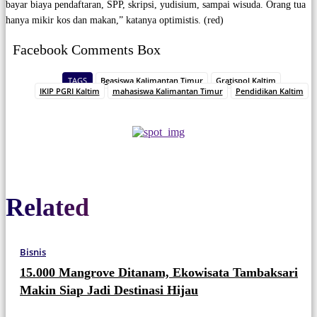
bayar biaya pendaftaran, SPP, skripsi, yudisium, sampai wisuda. Orang tua
hanya mikir kos dan makan,” katanya optimistis. (red)
Facebook Comments Box
TAGS
Beasiswa Kalimantan Timur
Gratispol Kaltim
IKIP PGRI Kaltim
mahasiswa Kalimantan Timur
Pendidikan Kaltim
Related
Bisnis
15.000 Mangrove Ditanam, Ekowisata Tambaksari
Makin Siap Jadi Destinasi Hijau