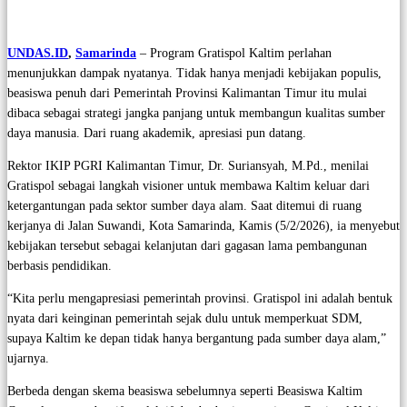
UNDAS.ID
,
Samarinda
– Program Gratispol Kaltim perlahan
menunjukkan dampak nyatanya. Tidak hanya menjadi kebijakan populis,
beasiswa penuh dari Pemerintah Provinsi Kalimantan Timur itu mulai
dibaca sebagai strategi jangka panjang untuk membangun kualitas sumber
daya manusia. Dari ruang akademik, apresiasi pun datang.
Rektor IKIP PGRI Kalimantan Timur, Dr. Suriansyah, M.Pd., menilai
Gratispol sebagai langkah visioner untuk membawa Kaltim keluar dari
ketergantungan pada sektor sumber daya alam. Saat ditemui di ruang
kerjanya di Jalan Suwandi, Kota Samarinda, Kamis (5/2/2026), ia menyebut
kebijakan tersebut sebagai kelanjutan dari gagasan lama pembangunan
berbasis pendidikan.
“Kita perlu mengapresiasi pemerintah provinsi. Gratispol ini adalah bentuk
nyata dari keinginan pemerintah sejak dulu untuk memperkuat SDM,
supaya Kaltim ke depan tidak hanya bergantung pada sumber daya alam,”
ujarnya.
Berbeda dengan skema beasiswa sebelumnya seperti Beasiswa Kaltim