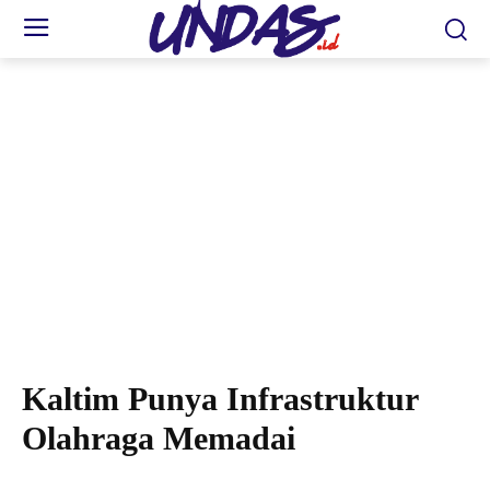
Stadion Gelora Kadrie Oening. (FOTO: TIM/UNDAS)
Kaltim Punya Infrastruktur
Olahraga Memadai