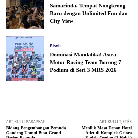
Samarinda, Tempat Nongkrong
Baru dengan Unlimited Fun dan
City View
Bisnis
Dominasi Mandalika! Astra
Motor Racing Team Borong 7
Podium di Seri 3 MRS 2026
ARTIKULLI PARAPRAK
ARTIKULLI TJETËR
Bidang Pengembangan Pemuda
Menilik Masa Depan Hotel
Gandeng Unmul Buat Grand
Atlet di Komplek Gelora
Design Pemuda
Kadrie Oening (2-Habis)