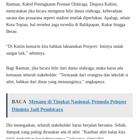
Rasman, Kabid Peningkatan Prestasi Olahraga, Dispora Kaltim,
menyatakan jika bicara mengenai hilir dunia olahraga, keberadaan
sarana dan prasarana seperti stadion mutlak diperlukan. Apalagi, selain
Kota Tepian, hal tersebut juga tersedia di Balikpapan, Kukar hingga
Berau.
“Di Kutim kemarin kita bahkan laksanakan Porprov. Intinya sudah
sangat laik,” sebutnya.
Bagi Rasman, jika bicara hilir dari dunia olahraga, maka harus ada
kemauan seluruh stakeholder. “Termasuk dari orangtua dan sekolah si
atlet, bahkan dari dinas yang menaunginya,” ungkapnya.
BACA
Menang di Tingkat Nasional, Pemuda Pelopor
Diminta Jadi Pembicara
Dia menegaskan, seluruh stakeholder harus berjalan bersama. Sebab,
dampak yang paling dirasakan ada di atlet. “Kasihan atlet kalau kita
tidak perhatikan kesejahteraannya,” tukasnya. (tim/adv)