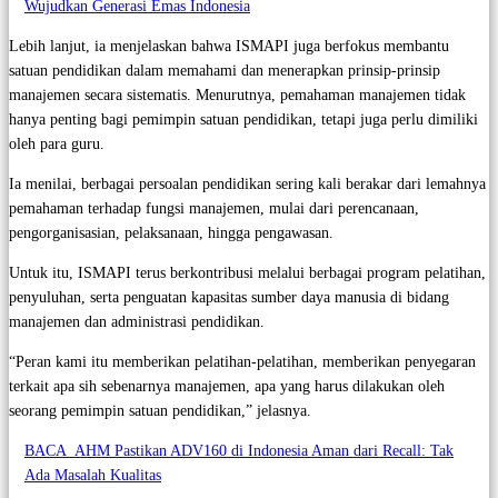
Wujudkan Generasi Emas Indonesia
Lebih lanjut, ia menjelaskan bahwa ISMAPI juga berfokus membantu
satuan pendidikan dalam memahami dan menerapkan prinsip-prinsip
manajemen secara sistematis. Menurutnya, pemahaman manajemen tidak
hanya penting bagi pemimpin satuan pendidikan, tetapi juga perlu dimiliki
oleh para guru.
Ia menilai, berbagai persoalan pendidikan sering kali berakar dari lemahnya
pemahaman terhadap fungsi manajemen, mulai dari perencanaan,
pengorganisasian, pelaksanaan, hingga pengawasan.
Untuk itu, ISMAPI terus berkontribusi melalui berbagai program pelatihan,
penyuluhan, serta penguatan kapasitas sumber daya manusia di bidang
manajemen dan administrasi pendidikan.
“Peran kami itu memberikan pelatihan-pelatihan, memberikan penyegaran
terkait apa sih sebenarnya manajemen, apa yang harus dilakukan oleh
seorang pemimpin satuan pendidikan,” jelasnya.
BACA
AHM Pastikan ADV160 di Indonesia Aman dari Recall: Tak
Ada Masalah Kualitas