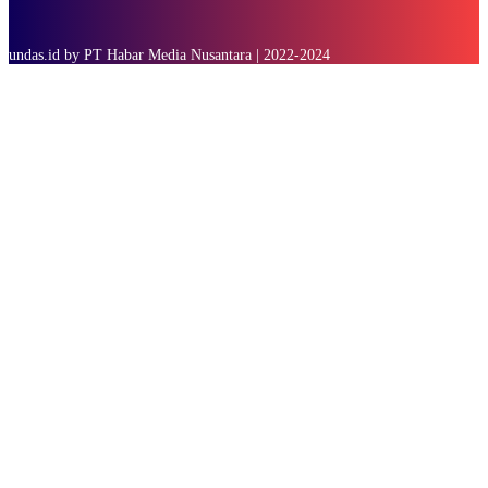
undas.id by PT Habar Media Nusantara | 2022-2024