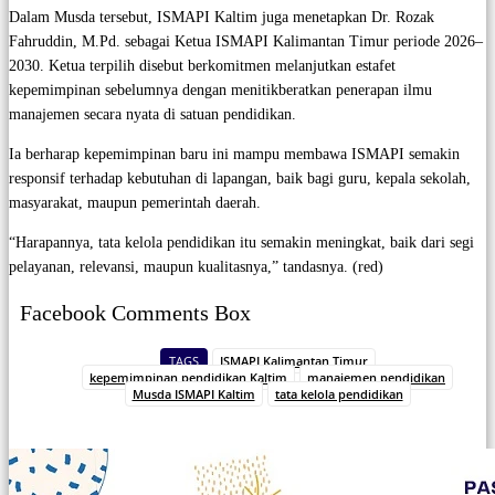
Dalam Musda tersebut, ISMAPI Kaltim juga menetapkan Dr. Rozak
Fahruddin, M.Pd. sebagai Ketua ISMAPI Kalimantan Timur periode 2026–
2030. Ketua terpilih disebut berkomitmen melanjutkan estafet
kepemimpinan sebelumnya dengan menitikberatkan penerapan ilmu
manajemen secara nyata di satuan pendidikan.
Ia berharap kepemimpinan baru ini mampu membawa ISMAPI semakin
responsif terhadap kebutuhan di lapangan, baik bagi guru, kepala sekolah,
masyarakat, maupun pemerintah daerah.
“Harapannya, tata kelola pendidikan itu semakin meningkat, baik dari segi
pelayanan, relevansi, maupun kualitasnya,” tandasnya. (red)
Facebook Comments Box
TAGS
ISMAPI Kalimantan Timur
kepemimpinan pendidikan Kaltim
manajemen pendidikan
Musda ISMAPI Kaltim
tata kelola pendidikan