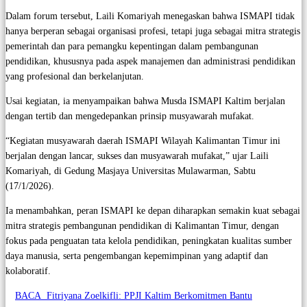
Dalam forum tersebut, Laili Komariyah menegaskan bahwa ISMAPI tidak
hanya berperan sebagai organisasi profesi, tetapi juga sebagai mitra strategis
pemerintah dan para pemangku kepentingan dalam pembangunan
pendidikan, khususnya pada aspek manajemen dan administrasi pendidikan
yang profesional dan berkelanjutan.
Usai kegiatan, ia menyampaikan bahwa Musda ISMAPI Kaltim berjalan
dengan tertib dan mengedepankan prinsip musyawarah mufakat.
“Kegiatan musyawarah daerah ISMAPI Wilayah Kalimantan Timur ini
berjalan dengan lancar, sukses dan musyawarah mufakat,” ujar Laili
Komariyah, di Gedung Masjaya Universitas Mulawarman, Sabtu
(17/1/2026).
Ia menambahkan, peran ISMAPI ke depan diharapkan semakin kuat sebagai
mitra strategis pembangunan pendidikan di Kalimantan Timur, dengan
fokus pada penguatan tata kelola pendidikan, peningkatan kualitas sumber
daya manusia, serta pengembangan kepemimpinan yang adaptif dan
kolaboratif.
BACA
Fitriyana Zoelkifli: PPJI Kaltim Berkomitmen Bantu