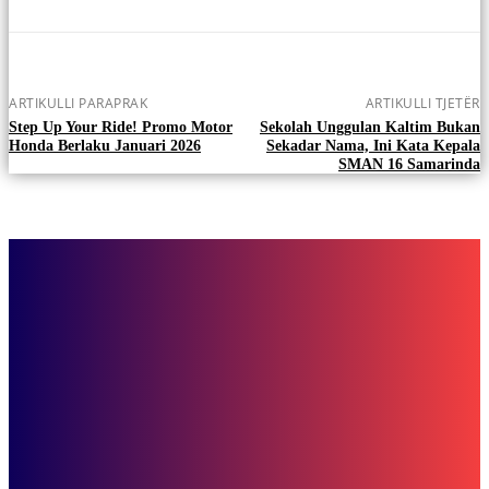
ARTIKULLI PARAPRAK
ARTIKULLI TJETËR
Step Up Your Ride! Promo Motor
Sekolah Unggulan Kaltim Bukan
Honda Berlaku Januari 2026
Sekadar Nama, Ini Kata Kepala
SMAN 16 Samarinda
Pariwara
Opick dan Ustadz Hilman Hadir di Kajian Harmoni Cinta Samarinda 