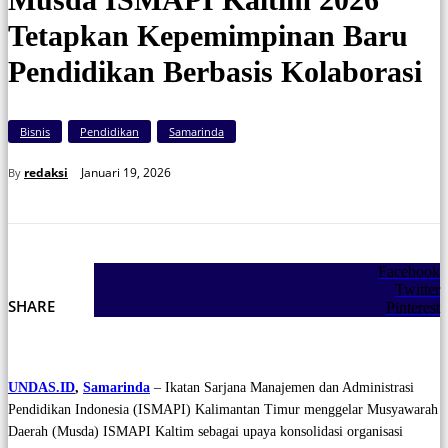
Tetapkan Kepemimpinan Baru
Pendidikan Berbasis Kolaborasi
Bisnis
Pendidikan
Samarinda
Januari 19, 2026
redaksi
By
Facebook
Twitter
SHARE
Pinterest
UNDAS.ID
,
Samarinda
– Ikatan Sarjana Manajemen dan Administrasi
Pendidikan Indonesia (ISMAPI) Kalimantan Timur menggelar Musyawarah
Daerah (Musda) ISMAPI Kaltim sebagai upaya konsolidasi organisasi