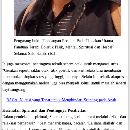
Pengarang buku “Pandangan Pertama Pada Tindakan Utama,
Panduan Terapi Holistik Fisik, Mental, Spiritual dan Herbal”
Selamat Said Sanib. (Ist)
Ia juga menyoroti pentingnya teknik senam otak untuk mengatasi stres.
“Gerakan seperti saklar otak, titik positif, dan kait relaks bisa membantu
menurunkan tingkat stres yang tinggi,” ujarnya. Selain itu, teknik akupresur
dengan menggunakan moksa juga bisa menjadi solusi untuk masalah seperti
bayi sungsang.
BACA
Nutrisi yang Tepat untuk Menghindari Stunting pada Anak
Kesehatan Spiritual dan Pentingnya Positivitas
Dalam pendekatan spiritual, Selamat mengajarkan terapi melalui dzikir dan
relaksasi pernapasan. “Saat menarik napas, bacalah ‘La ilaha illallah’ dan
saat mengembuskannya, ucapkan ‘Muhammadur Rasulullah.’ Selain