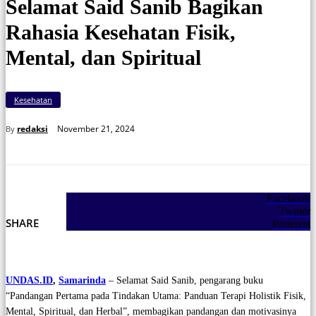
Selamat Said Sanib Bagikan
Rahasia Kesehatan Fisik,
Mental, dan Spiritual
Kesehatan
November 21, 2024
redaksi
By
Facebook
Twitter
SHARE
Pinterest
UNDAS.ID
,
Samarinda
– Selamat Said Sanib, pengarang buku
“Pandangan Pertama pada Tindakan Utama: Panduan Terapi Holistik Fisik,
Mental, Spiritual, dan Herbal”, membagikan pandangan dan motivasinya