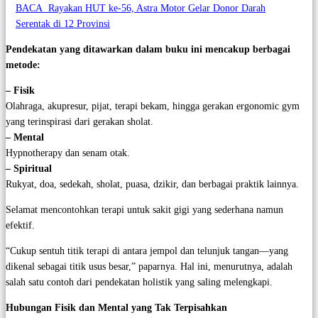
BACA
Rayakan HUT ke-56, Astra Motor Gelar Donor Darah
Serentak di 12 Provinsi
Pendekatan yang ditawarkan dalam buku ini mencakup berbagai
metode:
– Fisik
Olahraga, akupresur, pijat, terapi bekam, hingga gerakan ergonomic gym
yang terinspirasi dari gerakan sholat.
– Mental
Hypnotherapy dan senam otak.
– Spiritual
Rukyat, doa, sedekah, sholat, puasa, dzikir, dan berbagai praktik lainnya.
Selamat mencontohkan terapi untuk sakit gigi yang sederhana namun
efektif.
“Cukup sentuh titik terapi di antara jempol dan telunjuk tangan—yang
dikenal sebagai titik usus besar,” paparnya. Hal ini, menurutnya, adalah
salah satu contoh dari pendekatan holistik yang saling melengkapi.
Hubungan Fisik dan Mental yang Tak Terpisahkan