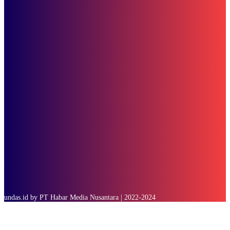
SOP Perlindungan Wartawan
Subscribe to our stories
To be updated with all the latest news, offers and special announcements.
SUBSCRIBE
undas.id by PT Habar Media Nusantara | 2022-2024