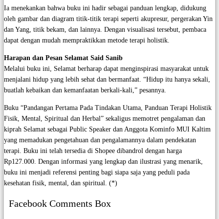
Ia menekankan bahwa buku ini hadir sebagai panduan lengkap, didukung
oleh gambar dan diagram titik-titik terapi seperti akupresur, pergerakan Yin
dan Yang, titik bekam, dan lainnya. Dengan visualisasi tersebut, pembaca
dapat dengan mudah mempraktikkan metode terapi holistik.
Harapan dan Pesan Selamat Said Sanib
Melalui buku ini, Selamat berharap dapat menginspirasi masyarakat untuk
menjalani hidup yang lebih sehat dan bermanfaat. “Hidup itu hanya sekali,
buatlah kebaikan dan kemanfaatan berkali-kali,” pesannya.
Buku “Pandangan Pertama Pada Tindakan Utama, Panduan Terapi Holistik
Fisik, Mental, Spiritual dan Herbal” sekaligus memotret pengalaman dan
kiprah Selamat sebagai Public Speaker dan Anggota Kominfo MUI Kaltim
yang memadukan pengetahuan dan pengalamannya dalam pendekatan
terapi. Buku ini telah tersedia di Shopee dibandrol dengan harga
Rp127.000. Dengan informasi yang lengkap dan ilustrasi yang menarik,
buku ini menjadi referensi penting bagi siapa saja yang peduli pada
kesehatan fisik, mental, dan spiritual. (*)
Facebook Comments Box