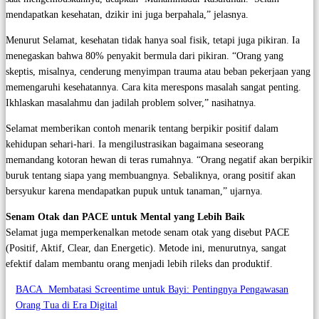
mendapatkan kesehatan, dzikir ini juga berpahala,” jelasnya.
Menurut Selamat, kesehatan tidak hanya soal fisik, tetapi juga pikiran. Ia
menegaskan bahwa 80% penyakit bermula dari pikiran. “Orang yang
skeptis, misalnya, cenderung menyimpan trauma atau beban pekerjaan yang
memengaruhi kesehatannya. Cara kita merespons masalah sangat penting.
Ikhlaskan masalahmu dan jadilah problem solver,” nasihatnya.
Selamat memberikan contoh menarik tentang berpikir positif dalam
kehidupan sehari-hari. Ia mengilustrasikan bagaimana seseorang
memandang kotoran hewan di teras rumahnya. “Orang negatif akan berpikir
buruk tentang siapa yang membuangnya. Sebaliknya, orang positif akan
bersyukur karena mendapatkan pupuk untuk tanaman,” ujarnya.
Senam Otak dan PACE untuk Mental yang Lebih Baik
Selamat juga memperkenalkan metode senam otak yang disebut PACE
(Positif, Aktif, Clear, dan Energetic). Metode ini, menurutnya, sangat
efektif dalam membantu orang menjadi lebih rileks dan produktif.
BACA
Membatasi Screentime untuk Bayi: Pentingnya Pengawasan
Orang Tua di Era Digital