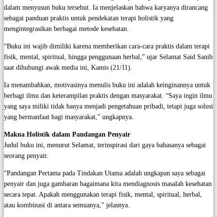
dalam menyusun buku tersebut. Ia menjelaskan bahwa karyanya dirancang
sebagai panduan praktis untuk pendekatan terapi holistik yang
mengintegrasikan berbagai metode kesehatan.
“Buku ini wajib dimiliki karena memberikan cara-cara praktis dalam terapi
fisik, mental, spiritual, hingga penggunaan herbal,” ujar Selamat Said Sanib
saat dihubungi awak media ini, Kamis (21/11).
Ia menambahkan, motivasinya menulis buku ini adalah keinginannya untuk
berbagi ilmu dan keterampilan praktis dengan masyarakat. “Saya ingin ilmu
yang saya miliki tidak hanya menjadi pengetahuan pribadi, tetapi juga solusi
yang bermanfaat bagi masyarakat,” ungkapnya.
Makna Holistik dalam Pandangan Penyair
Judul buku ini, menurut Selamat, terinspirasi dari gaya bahasanya sebagai
seorang penyair.
“Pandangan Pertama pada Tindakan Utama adalah ungkapan saya sebagai
penyair dan juga gambaran bagaimana kita mendiagnosis masalah kesehatan
secara tepat. Apakah menggunakan terapi fisik, mental, spiritual, herbal,
atau kombinasi di antara semuanya,” jelasnya.