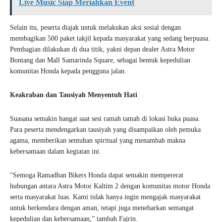
Live Music Siap Meriahkan Event
Selain itu, peserta diajak untuk melakukan aksi sosial dengan
membagikan 500 paket takjil kepada masyarakat yang sedang berpuasa.
Pembagian dilakukan di dua titik, yakni depan dealer Astra Motor
Bontang dan Mall Samarinda Square, sebagai bentuk kepedulian
komunitas Honda kepada pengguna jalan.
Keakraban dan Tausiyah Menyentuh Hati
Suasana semakin hangat saat sesi ramah tamah di lokasi buka puasa.
Para peserta mendengarkan tausiyah yang disampaikan oleh pemuka
agama, memberikan sentuhan spiritual yang menambah makna
kebersamaan dalam kegiatan ini.
“Semoga Ramadhan Bikers Honda dapat semakin mempererat
hubungan antara Astra Motor Kaltim 2 dengan komunitas motor Honda
serta masyarakat luas. Kami tidak hanya ingin mengajak masyarakat
untuk berkendara dengan aman, tetapi juga menebarkan semangat
kepedulian dan kebersamaan,” tambah Fajrin.