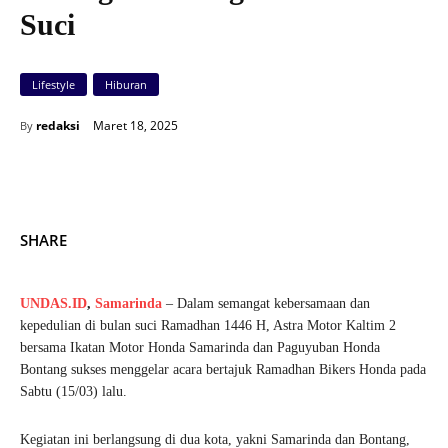
Suci
Lifestyle
Hiburan
Maret 18, 2025
redaksi
By
SHARE
UNDAS.ID
,
Samarinda
– Dalam semangat kebersamaan dan
kepedulian di bulan suci Ramadhan 1446 H, Astra Motor Kaltim 2
bersama Ikatan Motor Honda Samarinda dan Paguyuban Honda
Bontang sukses menggelar acara bertajuk Ramadhan Bikers Honda pada
Sabtu (15/03) lalu.
Kegiatan ini berlangsung di dua kota, yakni Samarinda dan Bontang,