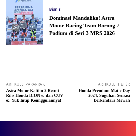
Bisnis
Dominasi Mandalika! Astra
Motor Racing Team Borong 7
Podium di Seri 3 MRS 2026
ARTIKULLI PARAPRAK
ARTIKULLI TJETËR
Astra Motor Kaltim 2 Resmi
Honda Premium Matic Day
Rilis Honda ICON e: dan CUV
2024, Suguhan Sensasi
e:, Yuk Intip Keunggulannya!
Berkendara Mewah