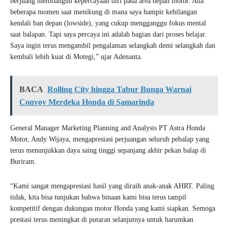
berjuang membangun kepercayaan diri pada area depan motor. Ada
beberapa momen saat menikung di mana saya hampir kehilangan
kendali ban depan (lowside), yang cukup mengganggu fokus mental
saat balapan. Tapi saya percaya ini adalah bagian dari proses belajar.
Saya ingin terus mengambil pengalaman selangkah demi selangkah dan
kembali lebih kuat di Motegi,” ujar Adenanta.
BACA
Rolling City hingga Tabur Bunga Warnai
Convoy Merdeka Honda di Samarinda
General Manager Marketing Planning and Analysis PT Astra Honda
Motor, Andy Wijaya, mengapresiasi perjuangan seluruh pebalap yang
terus menunjukkan daya saing tinggi sepanjang akhir pekan balap di
Buriram.
“Kami sangat mengapresiasi hasil yang diraih anak-anak AHRT. Paling
tidak, kita bisa tunjukan bahwa binaan kami bisa terus tampil
kompetitif dengan dukungan motor Honda yang kami siapkan. Semoga
prestasi terus meningkat di putaran selanjutnya untuk harumkan