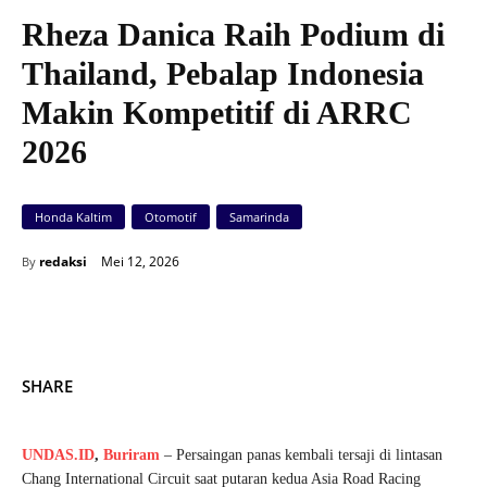
Rheza Danica Raih Podium di
Thailand, Pebalap Indonesia
Makin Kompetitif di ARRC
2026
Honda Kaltim
Otomotif
Samarinda
Mei 12, 2026
redaksi
By
SHARE
UNDAS.ID
,
Buriram
– Persaingan panas kembali tersaji di lintasan
Chang International Circuit saat putaran kedua Asia Road Racing