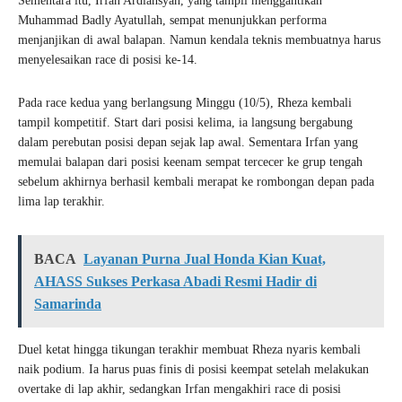
Sementara itu, Irfan Ardiansyah, yang tampil menggantikan
Muhammad Badly Ayatullah, sempat menunjukkan performa
menjanjikan di awal balapan. Namun kendala teknis membuatnya harus
menyelesaikan race di posisi ke-14.
Pada race kedua yang berlangsung Minggu (10/5), Rheza kembali
tampil kompetitif. Start dari posisi kelima, ia langsung bergabung
dalam perebutan posisi depan sejak lap awal. Sementara Irfan yang
memulai balapan dari posisi keenam sempat tercecer ke grup tengah
sebelum akhirnya berhasil kembali merapat ke rombongan depan pada
lima lap terakhir.
BACA
Layanan Purna Jual Honda Kian Kuat,
AHASS Sukses Perkasa Abadi Resmi Hadir di
Samarinda
Duel ketat hingga tikungan terakhir membuat Rheza nyaris kembali
naik podium. Ia harus puas finis di posisi keempat setelah melakukan
overtake di lap akhir, sedangkan Irfan mengakhiri race di posisi