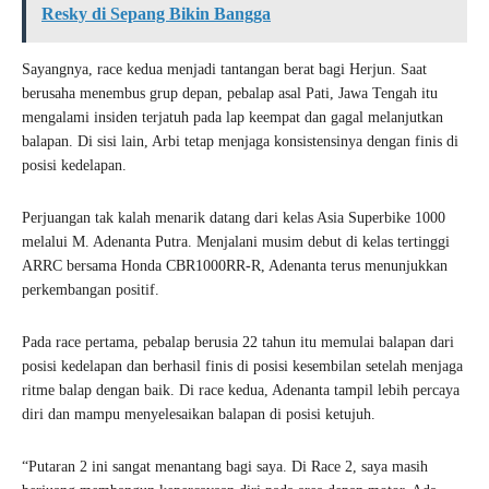
Resky di Sepang Bikin Bangga
Sayangnya, race kedua menjadi tantangan berat bagi Herjun. Saat
berusaha menembus grup depan, pebalap asal Pati, Jawa Tengah itu
mengalami insiden terjatuh pada lap keempat dan gagal melanjutkan
balapan. Di sisi lain, Arbi tetap menjaga konsistensinya dengan finis di
posisi kedelapan.
Perjuangan tak kalah menarik datang dari kelas Asia Superbike 1000
melalui M. Adenanta Putra. Menjalani musim debut di kelas tertinggi
ARRC bersama Honda CBR1000RR-R, Adenanta terus menunjukkan
perkembangan positif.
Pada race pertama, pebalap berusia 22 tahun itu memulai balapan dari
posisi kedelapan dan berhasil finis di posisi kesembilan setelah menjaga
ritme balap dengan baik. Di race kedua, Adenanta tampil lebih percaya
diri dan mampu menyelesaikan balapan di posisi ketujuh.
“Putaran 2 ini sangat menantang bagi saya. Di Race 2, saya masih