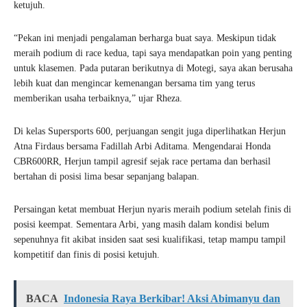
ketujuh.
“Pekan ini menjadi pengalaman berharga buat saya. Meskipun tidak
meraih podium di race kedua, tapi saya mendapatkan poin yang penting
untuk klasemen. Pada putaran berikutnya di Motegi, saya akan berusaha
lebih kuat dan mengincar kemenangan bersama tim yang terus
memberikan usaha terbaiknya,” ujar Rheza.
Di kelas Supersports 600, perjuangan sengit juga diperlihatkan Herjun
Atna Firdaus bersama Fadillah Arbi Aditama. Mengendarai Honda
CBR600RR, Herjun tampil agresif sejak race pertama dan berhasil
bertahan di posisi lima besar sepanjang balapan.
Persaingan ketat membuat Herjun nyaris meraih podium setelah finis di
posisi keempat. Sementara Arbi, yang masih dalam kondisi belum
sepenuhnya fit akibat insiden saat sesi kualifikasi, tetap mampu tampil
kompetitif dan finis di posisi ketujuh.
BACA
Indonesia Raya Berkibar! Aksi Abimanyu dan