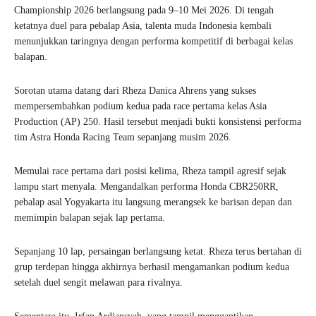
Championship 2026 berlangsung pada 9–10 Mei 2026. Di tengah
ketatnya duel para pebalap Asia, talenta muda Indonesia kembali
menunjukkan taringnya dengan performa kompetitif di berbagai kelas
balapan.
Sorotan utama datang dari Rheza Danica Ahrens yang sukses
mempersembahkan podium kedua pada race pertama kelas Asia
Production (AP) 250. Hasil tersebut menjadi bukti konsistensi performa
tim Astra Honda Racing Team sepanjang musim 2026.
Memulai race pertama dari posisi kelima, Rheza tampil agresif sejak
lampu start menyala. Mengandalkan performa Honda CBR250RR,
pebalap asal Yogyakarta itu langsung merangsek ke barisan depan dan
memimpin balapan sejak lap pertama.
Sepanjang 10 lap, persaingan berlangsung ketat. Rheza terus bertahan di
grup terdepan hingga akhirnya berhasil mengamankan podium kedua
setelah duel sengit melawan para rivalnya.