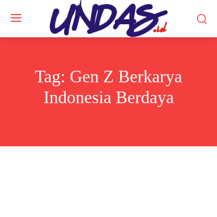
Tag:
Gen Z Berkarya
Indonesia Berdaya