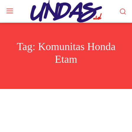
Tag:
Komunitas Honda
Etam