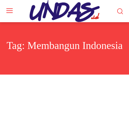
Tag:
Membangun Indonesia