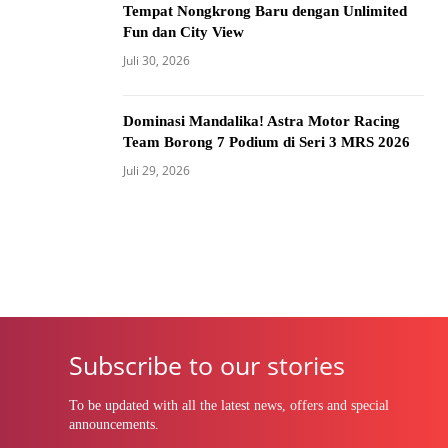
Tempat Nongkrong Baru dengan Unlimited
Fun dan City View
Juli 30, 2026
Dominasi Mandalika! Astra Motor Racing
Team Borong 7 Podium di Seri 3 MRS 2026
Juli 29, 2026
Subscribe to our stories
To be updated with all the latest news, offers and special
announcements.