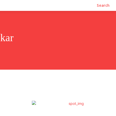
Search
kar