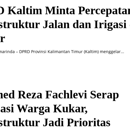
 Kaltim Minta Percepata
struktur Jalan dan Irigasi 
r
arinda – DPRD Provinsi Kalimantan Timur (Kaltim) menggelar...
ed Reza Fachlevi Serap
asi Warga Kukar,
struktur Jadi Prioritas