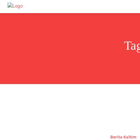
Undas.id
Ta
Berita Kaltim