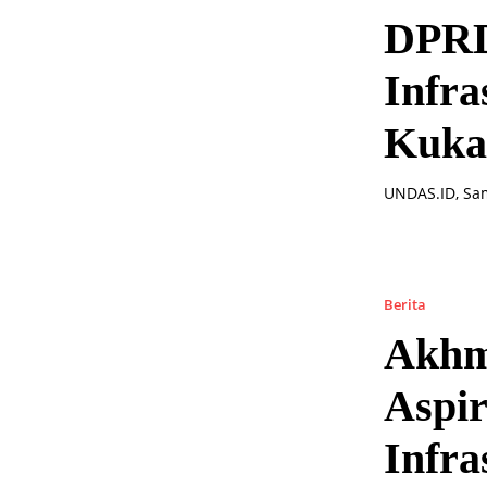
DPRD
Infra
Kuka
UNDAS.ID, Sam
Berita
Akhm
Aspir
Infra