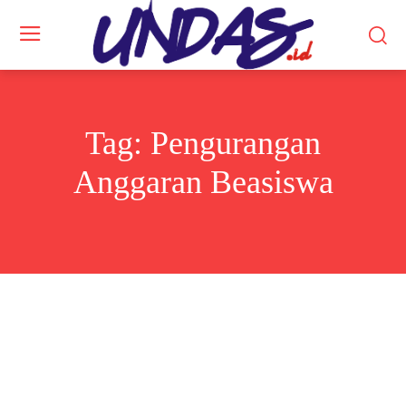
Tag:
Pengurangan
Anggaran Beasiswa