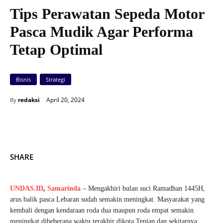
Tips Perawatan Sepeda Motor
Pasca Mudik Agar Performa
Tetap Optimal
Bisnis
Strategi
April 20, 2024
redaksi
By
SHARE
UNDAS.ID
,
Samarinda
– Mengakhiri bulan suci Ramadhan 1445H,
arus balik pasca Lebaran sudah semakin meningkat. Masyarakat yang
kembali dengan kendaraan roda dua maupun roda empat semakin
meningkat dibeberapa waktu terakhir dikota Tepian dan sekitarnya.