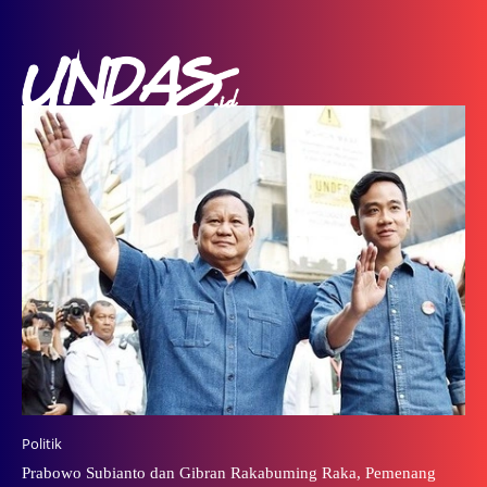
Politik
Prabowo Subianto dan Gibran Rakabuming Raka, Pemenang