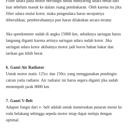
Filter udara pada motor berfungsi untuk menyaring udara bebas dari
luar sebelum masuk ke dalam ruang pembakaran. Oleh karena itu jika
filter udara mulai kotor, maka pengendara harus secepatnya
dibersihkan, pembersihannya pun harus dilakukan secara teratur.
Jika speedometer sudah di angka 15000 km, sebaiknya saringan harus
langsung diganti karena artinya saringan udara sudah kotor. Jika
saringan udara kotor akibatnya motor jadi boros bahan bakar dan
tarikan gas lebih berat.
6. Ganti Air Radiator
Untuk motor matic 125cc dan 150cc yang menggunakan pendingin
cairan yaitu radiator. Air radiator ini harus segera diganti jika sudah
menempuh jarak 8000 km.
7. Ganti V-Belt
Adapun fungsi dari v- belt adalah untuk meneruskan putaran mesin ke
roda belakang sehingga sepeda motor tetap dapat melaju dengan
optimal.