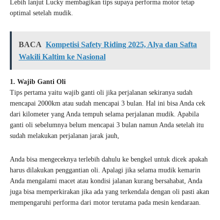
Lebih lanjut Lucky membagikan tips supaya performa motor tetap
optimal setelah mudik.
BACA
Kompetisi Safety Riding 2025, Alya dan Safta
Wakili Kaltim ke Nasional
1. Wajib Ganti Oli
Tips pertama yaitu wajib ganti oli jika perjalanan sekiranya sudah
mencapai 2000km atau sudah mencapai 3 bulan. Hal ini bisa Anda cek
dari kilometer yang Anda tempuh selama perjalanan mudik. Apabila
ganti oli sebelumnya belum mencapai 3 bulan namun Anda setelah itu
sudah melakukan perjalanan jarak jauh,
Anda bisa mengeceknya terlebih dahulu ke bengkel untuk dicek apakah
harus dilakukan penggantian oli. Apalagi jika selama mudik kemarin
Anda mengalami macet atau kondisi jalanan kurang bersahabat, Anda
juga bisa memperkirakan jika ada yang terkendala dengan oli pasti akan
mempengaruhi performa dari motor terutama pada mesin kendaraan.