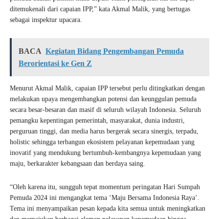
ditemukenali dari capaian IPP,” kata Akmal Malik, yang bertugas
sebagai inspektur upacara.
BACA
Kegiatan Bidang Pengembangan Pemuda
Berorientasi ke Gen Z
Menurut Akmal Malik, capaian IPP tersebut perlu ditingkatkan dengan
melakukan upaya mengembangkan potensi dan keunggulan pemuda
secara besar-besaran dan masif di seluruh wilayah Indonesia. Seluruh
pemangku kepentingan pemerintah, masyarakat, dunia industri,
perguruan tinggi, dan media harus bergerak secara sinergis, terpadu,
holistic sehingga terbangun ekosistem pelayanan kepemudaan yang
inovatif yang mendukung bertumbuh-kembangnya kepemudaan yang
maju, berkarakter kebangsaan dan berdaya saing.
“Oleh karena itu, sungguh tepat momentum peringatan Hari Sumpah
Pemuda 2024 ini mengangkat tema ‘Maju Bersama Indonesia Raya’.
Tema ini menyampaikan pesan kepada kita semua untuk meningkatkan