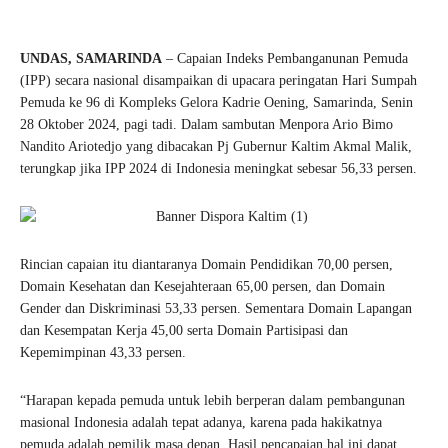
UNDAS, SAMARINDA
– Capaian Indeks Pembanganunan Pemuda
(IPP) secara nasional disampaikan di upacara peringatan Hari Sumpah
Pemuda ke 96 di Kompleks Gelora Kadrie Oening, Samarinda, Senin
28 Oktober 2024, pagi tadi. Dalam sambutan Menpora Ario Bimo
Nandito Ariotedjo yang dibacakan Pj Gubernur Kaltim Akmal Malik,
terungkap jika IPP 2024 di Indonesia meningkat sebesar 56,33 persen.
Rincian capaian itu diantaranya Domain Pendidikan 70,00 persen,
Domain Kesehatan dan Kesejahteraan 65,00 persen, dan Domain
Gender dan Diskriminasi 53,33 persen. Sementara Domain Lapangan
dan Kesempatan Kerja 45,00 serta Domain Partisipasi dan
Kepemimpinan 43,33 persen.
“Harapan kepada pemuda untuk lebih berperan dalam pembangunan
masional Indonesia adalah tepat adanya, karena pada hakikatnya
pemuda adalah pemilik masa depan. Hasil pencapaian hal ini dapat