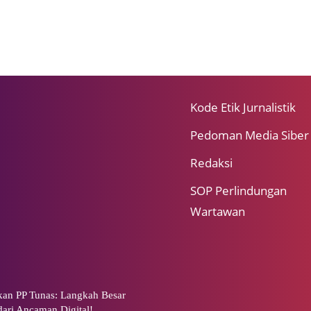
Kode Etik Jurnalistik
Pedoman Media Siber
Redaksi
SOP Perlindungan
Wartawan
an PP Tunas: Langkah Besar
ari Ancaman Digital!