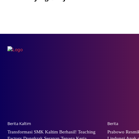
Berita Kaltim
Berita
Transformasi SMK Kaltim Berhasil! Teaching
Prabowo Resmik
Factory Dongkrak Serapan Tenaga Kerja
Lindungi Anak d