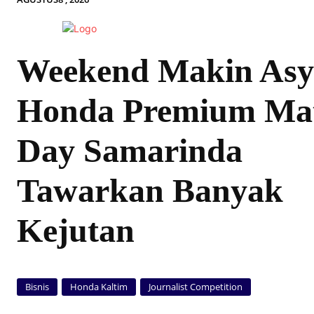
Weekend Makin Asy
Honda Premium Mat
Day Samarinda
Tawarkan Banyak
Kejutan
Bisnis
Honda Kaltim
Journalist Competition