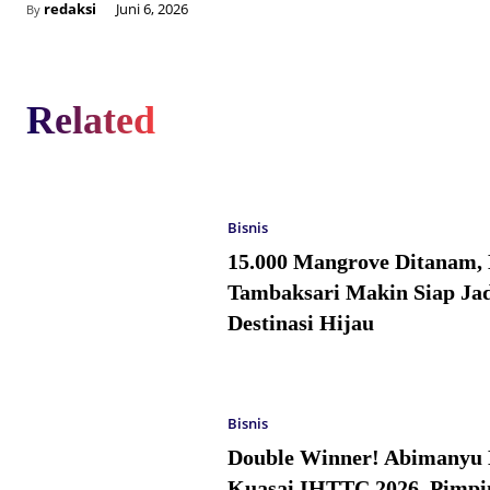
redaksi
Juni 6, 2026
By
Related
Bisnis
15.000 Mangrove Ditanam,
Tambaksari Makin Siap Jad
Destinasi Hijau
Bisnis
Double Winner! Abimanyu 
Kuasai IHTTC 2026, Pimpi