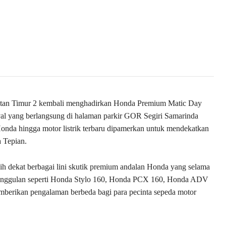
tan Timur 2 kembali menghadirkan Honda Premium Matic Day
al yang berlangsung di halaman parkir GOR Segiri Samarinda
onda hingga motor listrik terbaru dipamerkan untuk mendekatkan
 Tepian.
bih dekat berbagai lini skutik premium andalan Honda yang selama
l unggulan seperti Honda Stylo 160, Honda PCX 160, Honda ADV
berikan pengalaman berbeda bagi para pecinta sepeda motor