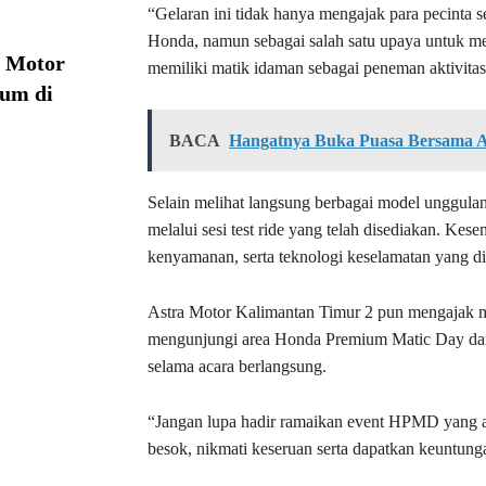
“Gelaran ini tidak hanya mengajak para pecinta 
Honda, namun sebagai salah satu upaya untuk
a Motor
memiliki matik idaman sebagai peneman aktivitas 
ium di
BACA
Hangatnya Buka Puasa Bersama Ast
Selain melihat langsung berbagai model unggula
melalui sesi test ride yang telah disediakan. K
kenyamanan, serta teknologi keselamatan yang 
Astra Motor Kalimantan Timur 2 pun mengajak 
mengunjungi area Honda Premium Matic Day dan 
selama acara berlangsung.
“Jangan lupa hadir ramaikan event HPMD yang 
besok, nikmati keseruan serta dapatkan keuntunga