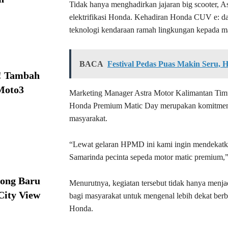
Tidak hanya menghadirkan jajaran big scooter, 
elektrifikasi Honda. Kehadiran Honda CUV e: d
teknologi kendaraan ramah lingkungan kepada m
BACA
Festival Pedas Puas Makin Seru, 
! Tambah
Moto3
Marketing Manager Astra Motor Kalimantan Timu
Honda Premium Matic Day merupakan komitmen
masyarakat.
“Lewat gelaran HPMD ini kami ingin mendekatka
Samarinda pecinta sepeda motor matic premium,”
ong Baru
Menurutnya, kegiatan tersebut tidak hanya menj
City View
bagi masyarakat untuk mengenal lebih dekat ber
Honda.