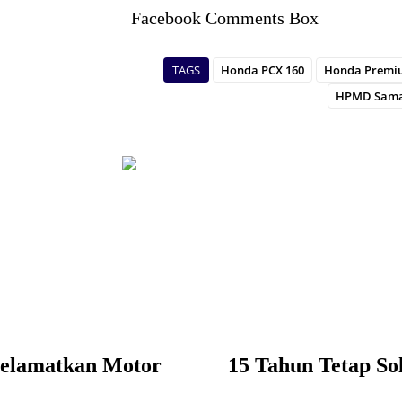
Facebook Comments Box
TAGS
Honda PCX 160
Honda Premi
HPMD Sama
Selamatkan Motor
15 Tahun Tetap So