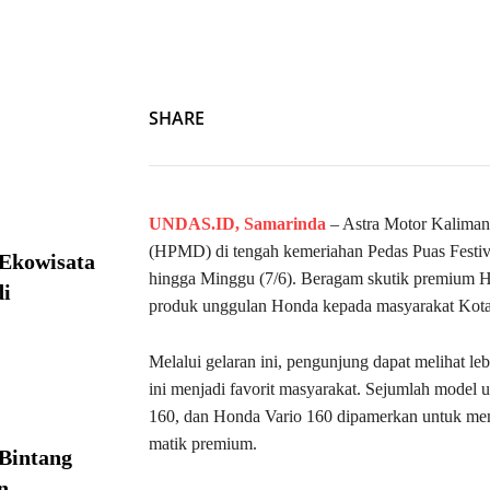
SHARE
UNDAS.ID,
Samarinda
– Astra Motor Kaliman
(HPMD) di tengah kemeriahan Pedas Puas Festiv
 Ekowisata
hingga Minggu (7/6). Beragam skutik premium H
i
produk unggulan Honda kepada masyarakat Kota
Melalui gelaran ini, pengunjung dapat melihat le
ini menjadi favorit masyarakat. Sejumlah mode
160, dan Honda Vario 160 dipamerkan untuk mem
matik premium.
Bintang
n