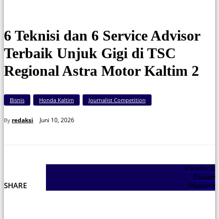
(Esti)
6 Teknisi dan 6 Service Advisor
Terbaik Unjuk Gigi di TSC
Regional Astra Motor Kaltim 2
Bisnis
Honda Kaltim
Journalist Competition
Juni 10, 2026
redaksi
By
Facebook
Twitter
SHARE
Pinterest