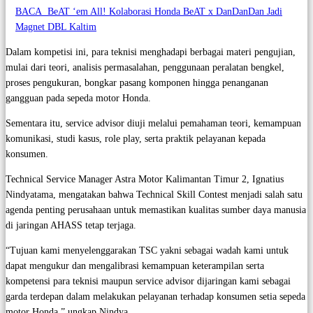
BACA
BeAT ‘em All! Kolaborasi Honda BeAT x DanDanDan Jadi
Magnet DBL Kaltim
Dalam kompetisi ini, para teknisi menghadapi berbagai materi pengujian,
mulai dari teori, analisis permasalahan, penggunaan peralatan bengkel,
proses pengukuran, bongkar pasang komponen hingga penanganan
gangguan pada sepeda motor Honda.
Sementara itu, service advisor diuji melalui pemahaman teori, kemampuan
komunikasi, studi kasus, role play, serta praktik pelayanan kepada
konsumen.
Technical Service Manager Astra Motor Kalimantan Timur 2, Ignatius
Nindyatama, mengatakan bahwa Technical Skill Contest menjadi salah satu
agenda penting perusahaan untuk memastikan kualitas sumber daya manusia
di jaringan AHASS tetap terjaga.
“Tujuan kami menyelenggarakan TSC yakni sebagai wadah kami untuk
dapat mengukur dan mengalibrasi kemampuan keterampilan serta
kompetensi para teknisi maupun service advisor dijaringan kami sebagai
garda terdepan dalam melakukan pelayanan terhadap konsumen setia sepeda
motor Honda,” ungkap Nindya.