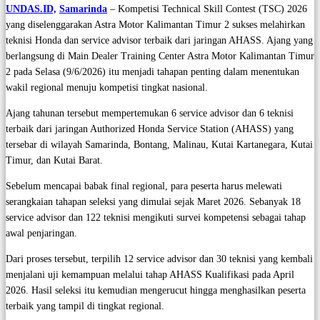
UNDAS.ID,
Samarinda
– Kompetisi Technical Skill Contest (TSC) 2026
yang diselenggarakan Astra Motor Kalimantan Timur 2 sukses melahirkan
teknisi Honda dan service advisor terbaik dari jaringan AHASS. Ajang yang
berlangsung di Main Dealer Training Center Astra Motor Kalimantan Timur
2 pada Selasa (9/6/2026) itu menjadi tahapan penting dalam menentukan
wakil regional menuju kompetisi tingkat nasional.
Ajang tahunan tersebut mempertemukan 6 service advisor dan 6 teknisi
terbaik dari jaringan Authorized Honda Service Station (AHASS) yang
tersebar di wilayah Samarinda, Bontang, Malinau, Kutai Kartanegara, Kutai
Timur, dan Kutai Barat.
Sebelum mencapai babak final regional, para peserta harus melewati
serangkaian tahapan seleksi yang dimulai sejak Maret 2026. Sebanyak 18
service advisor dan 122 teknisi mengikuti survei kompetensi sebagai tahap
awal penjaringan.
Dari proses tersebut, terpilih 12 service advisor dan 30 teknisi yang kembali
menjalani uji kemampuan melalui tahap AHASS Kualifikasi pada April
2026. Hasil seleksi itu kemudian mengerucut hingga menghasilkan peserta
terbaik yang tampil di tingkat regional.