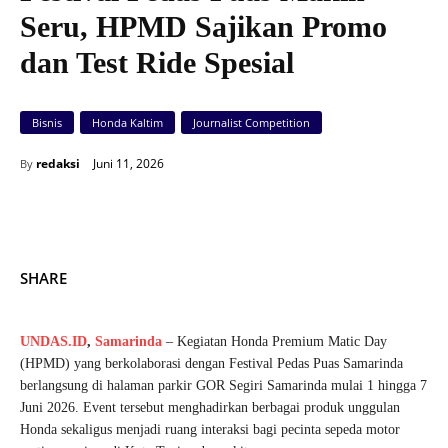
Seru, HPMD Sajikan Promo
dan Test Ride Spesial
Bisnis
Honda Kaltim
Journalist Competition
Juni 11, 2026
redaksi
By
SHARE
UNDAS.ID
,
Samarinda
– Kegiatan Honda Premium Matic Day
(HPMD) yang berkolaborasi dengan Festival Pedas Puas Samarinda
berlangsung di halaman parkir GOR Segiri Samarinda mulai 1 hingga 7
Juni 2026. Event tersebut menghadirkan berbagai produk unggulan
Honda sekaligus menjadi ruang interaksi bagi pecinta sepeda motor