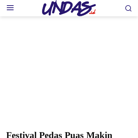
Honda Premium Matic Day meriahkan Festival Pedas Puas Samarinda. (Esti)
Festival Pedas Puas Makin