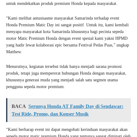
untuk mendekatkan produk premium Honda kepada masyarakat.
“Kami melihat antusisasme masyarakat Samarinda terhadap event
Honda Premium Matic Day ini sangat positif. Untuk itu, kami kembali
menyapa masyarakat kota Samarinda khususnya bagi pecinta sepeda
motor Matic Premium Honda dengan event spesial kami yakni HPMD
yang hadir lewat kolaborasi epic bersama Festival Pedas Puas,” ungkap
Matthew.
Menurutnya, kegiatan tersebut tidak hanya menjadi sarana promosi
produk, tetapi juga mempererat hubungan Honda dengan masyarakat,
khususnya generasi muda yang menjadi salah satu segmen utama
pengguna sepeda motor premium.
BACA
Serunya Honda AT Family Day di Sendawar:
Test Ride, Promo, dan Konser Musik
“Kami berharap event ini dapat mengobati kerinduan masyarakat akan
sepeda motor matic premium Honda yang tentunya sangat diminati oleh