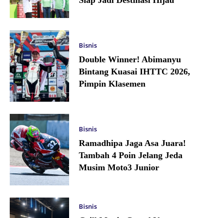
Siap Jadi Destinasi Hijau
Bisnis
Double Winner! Abimanyu
Bintang Kuasai IHTTC 2026,
Pimpin Klasemen
Bisnis
Ramadhipa Jaga Asa Juara!
Tambah 4 Poin Jelang Jeda
Musim Moto3 Junior
Bisnis