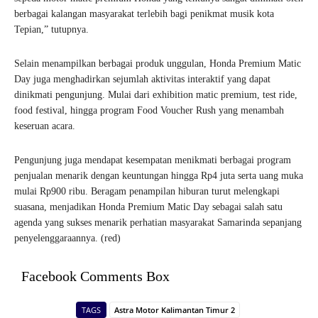
berbagai kalangan masyarakat terlebih bagi penikmat musik kota
Tepian,” tutupnya.
Selain menampilkan berbagai produk unggulan, Honda Premium Matic
Day juga menghadirkan sejumlah aktivitas interaktif yang dapat
dinikmati pengunjung. Mulai dari exhibition matic premium, test ride,
food festival, hingga program Food Voucher Rush yang menambah
keseruan acara.
Pengunjung juga mendapat kesempatan menikmati berbagai program
penjualan menarik dengan keuntungan hingga Rp4 juta serta uang muka
mulai Rp900 ribu. Beragam penampilan hiburan turut melengkapi
suasana, menjadikan Honda Premium Matic Day sebagai salah satu
agenda yang sukses menarik perhatian masyarakat Samarinda sepanjang
penyelenggaraannya. (red)
Facebook Comments Box
TAGS
Astra Motor Kalimantan Timur 2