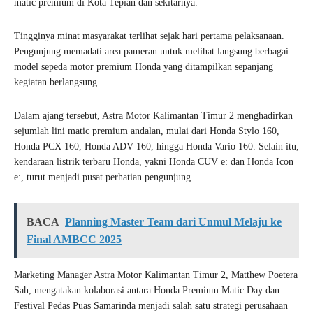
matic premium di Kota Tepian dan sekitarnya.
Tingginya minat masyarakat terlihat sejak hari pertama pelaksanaan.
Pengunjung memadati area pameran untuk melihat langsung berbagai
model sepeda motor premium Honda yang ditampilkan sepanjang
kegiatan berlangsung.
Dalam ajang tersebut, Astra Motor Kalimantan Timur 2 menghadirkan
sejumlah lini matic premium andalan, mulai dari Honda Stylo 160,
Honda PCX 160, Honda ADV 160, hingga Honda Vario 160. Selain itu,
kendaraan listrik terbaru Honda, yakni Honda CUV e: dan Honda Icon
e:, turut menjadi pusat perhatian pengunjung.
BACA
Planning Master Team dari Unmul Melaju ke
Final AMBCC 2025
Marketing Manager Astra Motor Kalimantan Timur 2, Matthew Poetera
Sah, mengatakan kolaborasi antara Honda Premium Matic Day dan
Festival Pedas Puas Samarinda menjadi salah satu strategi perusahaan