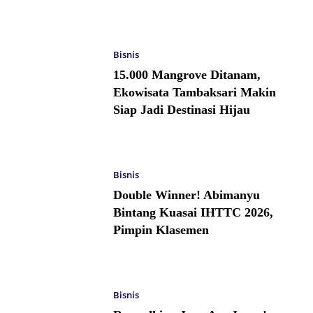
Bisnis
15.000 Mangrove Ditanam,
Ekowisata Tambaksari Makin
Siap Jadi Destinasi Hijau
Bisnis
Double Winner! Abimanyu
Bintang Kuasai IHTTC 2026,
Pimpin Klasemen
Bisnis