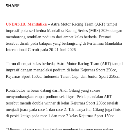
SHARE
UNDAS.ID,
Mandalika
– Astra Motor Racing Team (ART) tampil
impresif pada seri kedua Mandalika Racing Series (MRS) 2026 dengan
memborong sembilan podium dari empat kelas berbeda. Prestasi
tersebut diraih pada balapan yang berlangsung di Pertamina Mandalika
International Circuit pada 20-21 Juni 2026.
Turun di empat kelas berbeda, Astra Motor Racing Team (ART) tampil
impresif dengan mengoleksi podium di kelas Kejurnas Sport 250cc,
Kejurnas Sport 150cc, Indonesia Talent Cup, dan Junior Sport 250cc.
Kontributor terbesar datang dari Andi Gilang yang sukses
menyumbangkan empat podium sekaligus. Pebalap andalan ART
tersebut meraih double winner di kelas Kejurnas Sport 250cc setelah
menjadi juara pada race 1 dan race 2. Tak hanya itu, Gilang juga finis
di posisi ketiga pada race 1 dan race 2 kelas Kejurnas Sport 150cc.
“Minggu ini saya rasa kami cukup membuat improve yang cukup