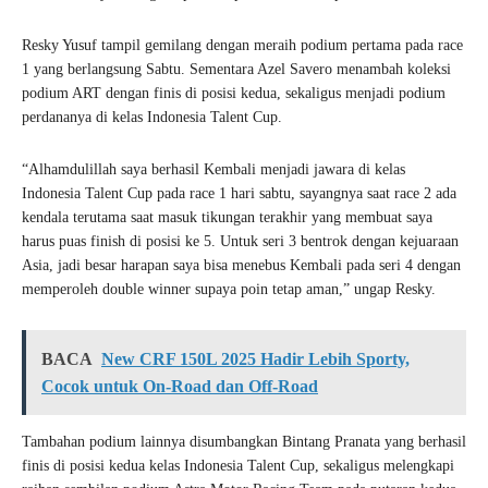
Resky Yusuf tampil gemilang dengan meraih podium pertama pada race
1 yang berlangsung Sabtu. Sementara Azel Savero menambah koleksi
podium ART dengan finis di posisi kedua, sekaligus menjadi podium
perdananya di kelas Indonesia Talent Cup.
“Alhamdulillah saya berhasil Kembali menjadi jawara di kelas
Indonesia Talent Cup pada race 1 hari sabtu, sayangnya saat race 2 ada
kendala terutama saat masuk tikungan terakhir yang membuat saya
harus puas finish di posisi ke 5. Untuk seri 3 bentrok dengan kejuaraan
Asia, jadi besar harapan saya bisa menebus Kembali pada seri 4 dengan
memperoleh double winner supaya poin tetap aman,” ungap Resky.
BACA
New CRF 150L 2025 Hadir Lebih Sporty,
Cocok untuk On-Road dan Off-Road
Tambahan podium lainnya disumbangkan Bintang Pranata yang berhasil
finis di posisi kedua kelas Indonesia Talent Cup, sekaligus melengkapi