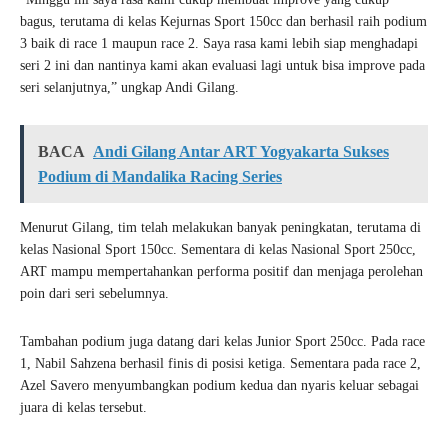
bagus, terutama di kelas Kejurnas Sport 150cc dan berhasil raih podium
3 baik di race 1 maupun race 2. Saya rasa kami lebih siap menghadapi
seri 2 ini dan nantinya kami akan evaluasi lagi untuk bisa improve pada
seri selanjutnya,” ungkap Andi Gilang.
BACA
Andi Gilang Antar ART Yogyakarta Sukses
Podium di Mandalika Racing Series
Menurut Gilang, tim telah melakukan banyak peningkatan, terutama di
kelas Nasional Sport 150cc. Sementara di kelas Nasional Sport 250cc,
ART mampu mempertahankan performa positif dan menjaga perolehan
poin dari seri sebelumnya.
Tambahan podium juga datang dari kelas Junior Sport 250cc. Pada race
1, Nabil Sahzena berhasil finis di posisi ketiga. Sementara pada race 2,
Azel Savero menyumbangkan podium kedua dan nyaris keluar sebagai
juara di kelas tersebut.