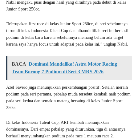
Nabil mengaku puas dengan hasil yang diraihnya pada debut di kelas
Junior Sport 250cc.
“Merupakan first race di kelas Junior Sport 250cc, di seri sebelumnya
turun di kelas Indonesia Talent Cup dan alhamdulillah seri ini berhasil
podium di kelas baru karena sebelumnya memang belum ada target
karena saya hanya focus untuk adaptasi pada kelas ini,” ungkap Nabil.
BACA
Dominasi Mandalika! Astra Motor Racing
Team Borong 7 Podium di Seri 3 MRS 2026
Azel Savero juga menunjukkan perkembangan positif. Setelah meraih
podium pada seri pertama, pebalap muda tersebut kembali naik podium
pada seri kedua dan semakin matang bersaing di kelas Junior Sport
250cc.
Di kelas Indonesia Talent Cup, ART kembali menunjukkan
dominasinya. Dari empat pebalap yang diturunkan, tiga di antaranya
berhasil menyumbangkan podium pada race 1 maupun race 2.