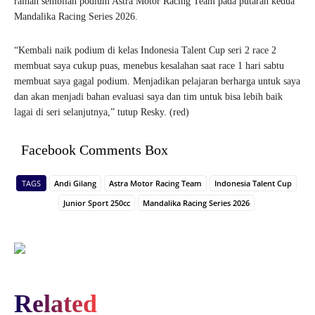
raihan sembilan podium Astra Motor Racing Team pada putaran kedua
Mandalika Racing Series 2026.
“Kembali naik podium di kelas Indonesia Talent Cup seri 2 race 2
membuat saya cukup puas, menebus kesalahan saat race 1 hari sabtu
membuat saya gagal podium. Menjadikan pelajaran berharga untuk saya
dan akan menjadi bahan evaluasi saya dan tim untuk bisa lebih baik
lagai di seri selanjutnya,” tutup Resky. (red)
Facebook Comments Box
TAGS
Andi Gilang
Astra Motor Racing Team
Indonesia Talent Cup
Junior Sport 250cc
Mandalika Racing Series 2026
Related