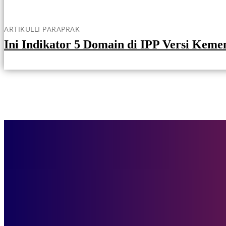
ARTIKULLI PARAPRAK
Ini Indikator 5 Domain di IPP Versi Keme
Pemuda dan Olahraga
Cari Sampel SDI 2024 di Kaltim, Kemenpora Pakai 3 Instrumen
Bisnis