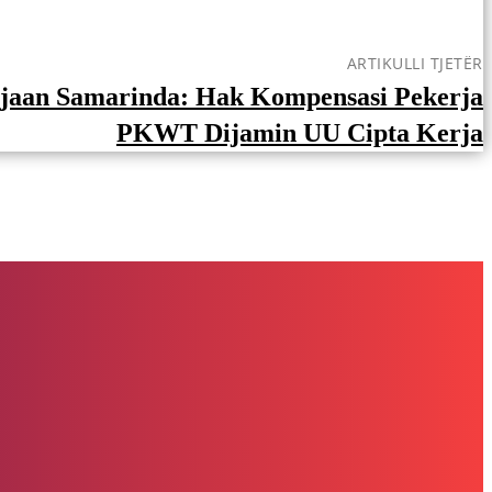
ARTIKULLI TJETËR
jaan Samarinda: Hak Kompensasi Pekerja
PKWT Dijamin UU Cipta Kerja