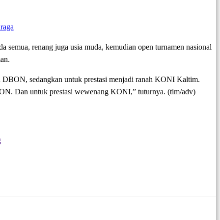
raga
uda semua, renang juga usia muda, kemudian open turnamen nasional
man.
an DBON, sedangkan untuk prestasi menjadi ranah KONI Kaltim.
ON. Dan untuk prestasi wewenang KONI,” tuturnya. (tim/adv)