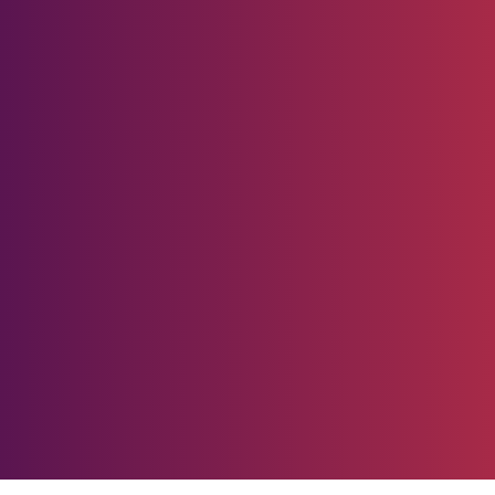
tinasi Hijau
Redaksi