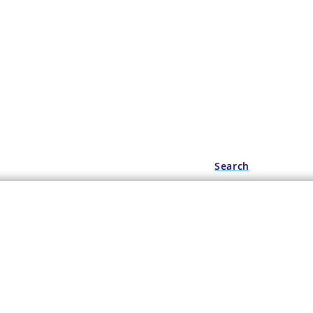
Berita
Search