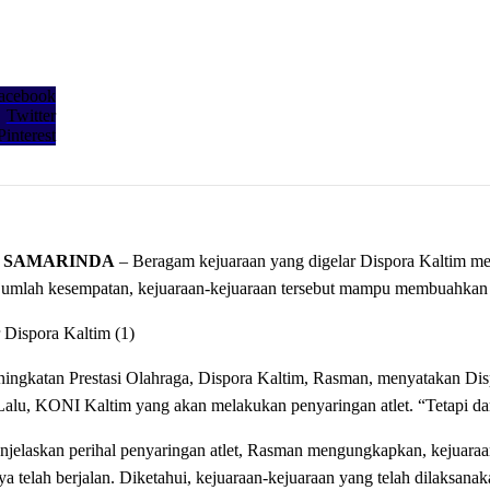
acebook
Twitter
Pinterest
, SAMARINDA
– Beragam kejuaraan yang digelar Dispora Kaltim menj
umlah kesempatan, kejuaraan-kejuaraan tersebut mampu membuahkan ha
ingkatan Prestasi Olahraga, Dispora Kaltim, Rasman, menyatakan Di
 Lalu, KONI Kaltim yang akan melakukan penyaringan atlet. “Tetapi dar
njelaskan perihal penyaringan atlet, Rasman mengungkapkan, kejuaraa
a telah berjalan. Diketahui, kejuaraan-kejuaraan yang telah dilaksana