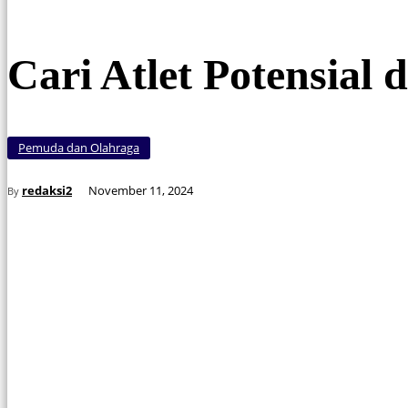
Cari Atlet Potensial 
Pemuda dan Olahraga
redaksi2
November 11, 2024
By