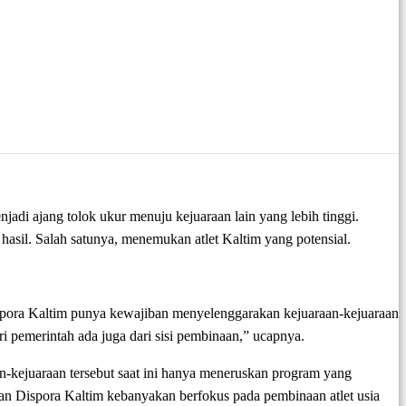
adi ajang tolok ukur menuju kejuaraan lain yang lebih tinggi.
sil. Salah satunya, menemukan atlet Kaltim yang potensial.
spora Kaltim punya kewajiban menyelenggarakan kejuaraan-kejuaraan
i pemerintah ada juga dari sisi pembinaan,” ucapnya.
n-kejuaraan tersebut saat ini hanya meneruskan program yang
kan Dispora Kaltim kebanyakan berfokus pada pembinaan atlet usia