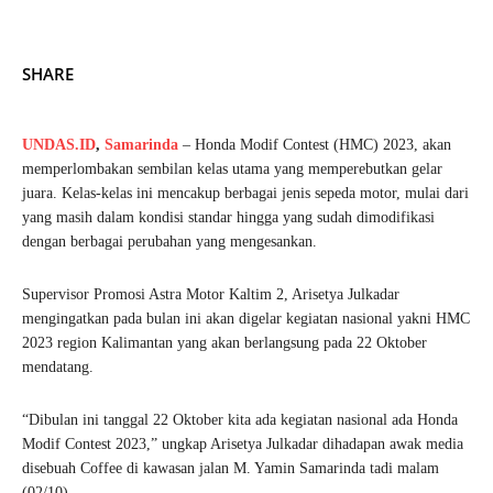
SHARE
UNDAS.ID
,
Samarinda
– Honda Modif Contest (HMC) 2023, akan
memperlombakan sembilan kelas utama yang memperebutkan gelar
juara. Kelas-kelas ini mencakup berbagai jenis sepeda motor, mulai dari
yang masih dalam kondisi standar hingga yang sudah dimodifikasi
dengan berbagai perubahan yang mengesankan.
Supervisor Promosi Astra Motor Kaltim 2, Arisetya Julkadar
mengingatkan pada bulan ini akan digelar kegiatan nasional yakni HMC
2023 region Kalimantan yang akan berlangsung pada 22 Oktober
mendatang.
“Dibulan ini tanggal 22 Oktober kita ada kegiatan nasional ada Honda
Modif Contest 2023,” ungkap Arisetya Julkadar dihadapan awak media
disebuah Coffee di kawasan jalan M. Yamin Samarinda tadi malam
(02/10).