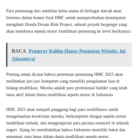
Para pemenang dari sembilan kelas utama di berbagai daerah akan
bertemu dalam kontes final HMC untuk memperebutkan kesempatan
mengikuti Honda Dream Ride Project, sebuah proyek bergengsi yang
akan membawa sepeda motor modifikasi pemenang ke level berikutnya.
BACA
Pemprov Kaltim Hapus Pungutan Wisuda, Ini
Alasannya!
Penting untuk dicatat bahwa penentuan pemenang HMC 2023 akan
melibatkan juri-juri kompeten yang memiliki pengalaman luas di
bidang modifikasi. Mereka adalah para profesional builder yang telah
lama aktif dalam dunia modifikasi sepeda motor di Indonesia.
HMC 2023 akan menjadi panggung bagi para modifikator untuk
mengeluarkan kreativitas mereka, berkompetisi dengan sepeda motor
modifikasi terbaik, dan menginspirasi para pecinta otomotif di seluruh
negeri. Ajang ini membuktikan bahwa Indonesia memiliki bakat dan
semangat yang besar dalam dunia modifikasi sepeda motor.