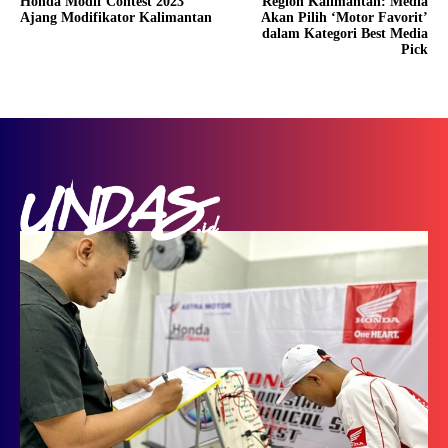
Honda Modif Contest 2023
Region Kalimantan: Media
Ajang Modifikator Kalimantan
Akan Pilih ‘Motor Favorit’
dalam Kategori Best Media
Pick