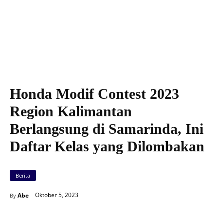
Honda Modif Contest 2023
Region Kalimantan
Berlangsung di Samarinda, Ini
Daftar Kelas yang Dilombakan
Berita
Oktober 5, 2023
Abe
By