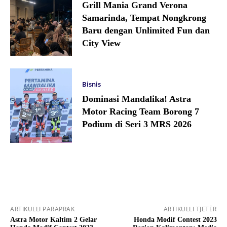
Grill Mania Grand Verona
Samarinda, Tempat Nongkrong
Baru dengan Unlimited Fun dan
City View
Bisnis
Dominasi Mandalika! Astra
Motor Racing Team Borong 7
Podium di Seri 3 MRS 2026
ARTIKULLI PARAPRAK
ARTIKULLI TJETËR
Astra Motor Kaltim 2 Gelar
Honda Modif Contest 2023