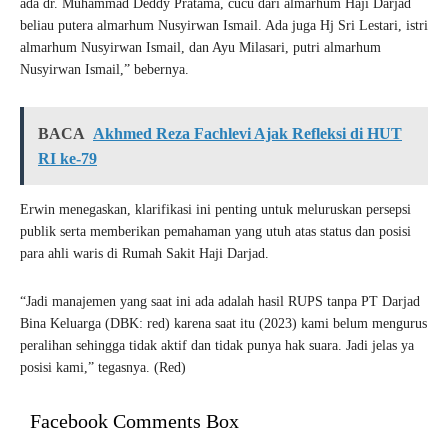
ada dr. Muhammad Deddy Pratama, cucu dari almarhum Haji Darjad
beliau putera almarhum Nusyirwan Ismail. Ada juga Hj Sri Lestari, istri
almarhum Nusyirwan Ismail, dan Ayu Milasari, putri almarhum
Nusyirwan Ismail,” bebernya.
BACA
Akhmed Reza Fachlevi Ajak Refleksi di HUT
RI ke-79
Erwin menegaskan, klarifikasi ini penting untuk meluruskan persepsi
publik serta memberikan pemahaman yang utuh atas status dan posisi
para ahli waris di Rumah Sakit Haji Darjad.
“Jadi manajemen yang saat ini ada adalah hasil RUPS tanpa PT Darjad
Bina Keluarga (DBK: red) karena saat itu (2023) kami belum mengurus
peralihan sehingga tidak aktif dan tidak punya hak suara. Jadi jelas ya
posisi kami,” tegasnya. (Red)
Facebook Comments Box