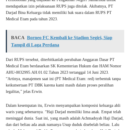
mendapatkan izin pelaksanaan RUPS juga ditolak. Akibatnya, PT
Darjad Bina Keluarga tidak memiliki hak suara dalam RUPS PT
Medical Etam pada tahun 2023.
BACA
Borneo FC Kembali ke Stadion Segiri, Siap
Tampil di Laga Perdana
Dari RUPS tersebut, diterbitkanlah perubahan Anggaran Dasar PT
Medical Etam berdasarkan SK Kementerian Hukum dan HAM Nomor
AHU-0032995.AH.01.02.Tahun 2023 tertanggal 14 Juni 2023.
“Artinya, manajemen saat ini (PT Medical Etam: red) terbentuk tanpa
keikutsertaan PT DBK karena kami masih dalam proses peralihan
legalitas,” jelas Erwin.
Dalam kesempatan itu, Erwin menyampaikan komposisi keluarga ahli
waris yang sebenarnya. “Haji Darjad memiliki lima anak. Empat telah
meninggal dunia. Saat ini, yang masih adalah Achmadsyah Haji Darjad,
dan dari beliau ada anak namanya Usup duduk disebelah beliau. Lalu