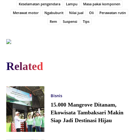
Keselamatan pengendara
Lampu
Masa pakai komponen
Merawat motor
Ngabuburit
Nilai jual
Oli
Perawatan rutin
Rem
Suspensi
Tips
Related
Bisnis
15.000 Mangrove Ditanam,
Ekowisata Tambaksari Makin
Siap Jadi Destinasi Hijau