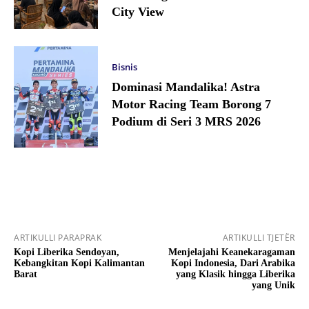
City View
Bisnis
Dominasi Mandalika! Astra
Motor Racing Team Borong 7
Podium di Seri 3 MRS 2026
ARTIKULLI PARAPRAK
ARTIKULLI TJETËR
Kopi Liberika Sendoyan,
Menjelajahi Keanekaragaman
Kebangkitan Kopi Kalimantan
Kopi Indonesia, Dari Arabika
Barat
yang Klasik hingga Liberika
yang Unik