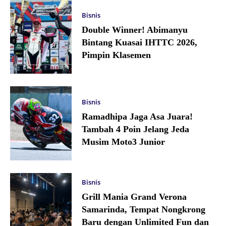
Bisnis
Double Winner! Abimanyu
Bintang Kuasai IHTTC 2026,
Pimpin Klasemen
Bisnis
Ramadhipa Jaga Asa Juara!
Tambah 4 Poin Jelang Jeda
Musim Moto3 Junior
Bisnis
Grill Mania Grand Verona
Samarinda, Tempat Nongkrong
Baru dengan Unlimited Fun dan