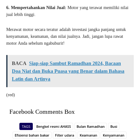
6. Mempertahankan Nilai Jual:
Motor yang terawat memiliki nilai
jual lebih tinggi.
Merawat motor secara teratur adalah investasi jangka panjang untuk
kenyamanan, keamanan, dan nilai jualnya. Jadi, jangan lupa rawat
motor Anda sebelum ngabuburit!
BACA
Siap-siap Sambut Ramadhan 2024, Bacaan
Doa Niat dan Buka Puasa yang Benar dalam Bahasa
Latin dan Artinya
(red)
Facebook Comments Box
TAGS
Bengkel resmi AHASS
Bulan Ramadhan
Busi
Efisiensi bahan bakar
Filter udara
Keamanan
Kenyamanan