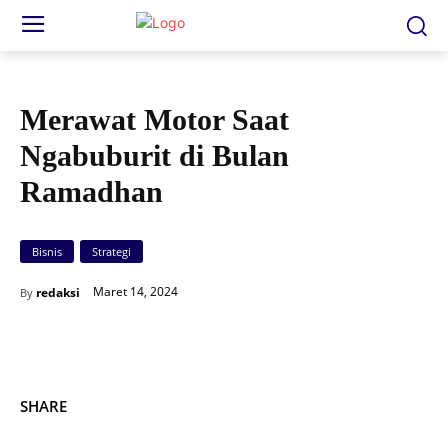
Merawat Motor Saat
Ngabuburit di Bulan
Ramadhan
Bisnis
Strategi
Maret 14, 2024
redaksi
By
SHARE