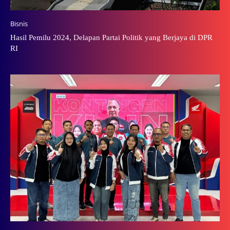
Bisnis
Hasil Pemilu 2024, Delapan Partai Politik yang Berjaya di DPR
RI