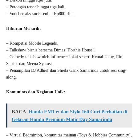
– Diskon hingga Rp8 juta.
– Potongan tenor hingga tiga kali.
– Voucher aksesoris senilai Rp800 ribu.
Hiburan Menarik:
– Kompetisi Mobile Legends.
– Talkshow bisnis bersama Dimas “Forthis House”.
– Comedy talkshow oleh influencer lokal seperti Kemal Uhuy, Rio
Satrio, dan Meena Syamsi.
– Penampilan DJ Adhief dan Sheila Gank Samarinda untuk sesi sing-
along.
Komunitas dan Kegiatan Unik:
BACA
Honda EM1 e: dan Stylo 160 Curi Perhatian di
Gelaran Honda Premium Matic Day Samarinda
– Virtual Badminton, komunitas mainan (Toys & Hobbies Community),