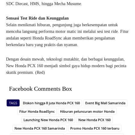
SDC Diecast, HMS, hingga Mecha Musume.
Sensasi Test Ride dan Keunggulan
Selain menikmati hiburan, pengunjung juga berkesempatan untuk
mencoba langsung performa motor matic ini melalui sesi test ride. Fitur
andalan seperti Honda RoadSync akan memberikan pengalaman
berkendara baru yang praktis dan nyaman.
Dengan desain mewah, teknologi mutakhir, dan berbagai keunggulan,
New Honda PCX 160 menjadi simbol gaya hidup modern bagi pecinta
skutik premium. (Red)
Facebook Comments Box
TAGS
Diskon hingga 8 juta Honda PCX 160
Event Big Mall Samarinda
Fitur Honda RoadSync
Hiburan peluncuran motor Honda
Launching New Honda PCX 160
New Honda PCX 160
New Honda PCX 160 Samarinda
Promo Honda PCX 160 terbaru