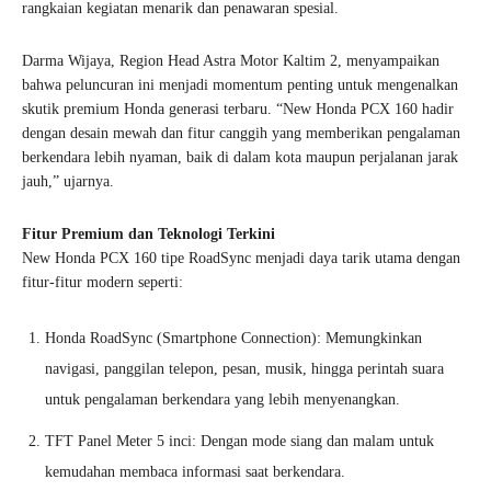
rangkaian kegiatan menarik dan penawaran spesial.
Darma Wijaya, Region Head Astra Motor Kaltim 2, menyampaikan
bahwa peluncuran ini menjadi momentum penting untuk mengenalkan
skutik premium Honda generasi terbaru. “New Honda PCX 160 hadir
dengan desain mewah dan fitur canggih yang memberikan pengalaman
berkendara lebih nyaman, baik di dalam kota maupun perjalanan jarak
jauh,” ujarnya.
Fitur Premium dan Teknologi Terkini
New Honda PCX 160 tipe RoadSync menjadi daya tarik utama dengan
fitur-fitur modern seperti:
Honda RoadSync (Smartphone Connection): Memungkinkan
navigasi, panggilan telepon, pesan, musik, hingga perintah suara
untuk pengalaman berkendara yang lebih menyenangkan.
TFT Panel Meter 5 inci: Dengan mode siang dan malam untuk
kemudahan membaca informasi saat berkendara.