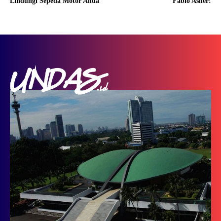
Lindungi Sepeda Motor Anda
Fabio Asher!