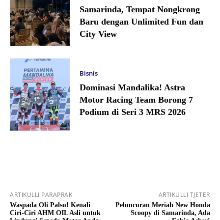
Samarinda, Tempat Nongkrong
Baru dengan Unlimited Fun dan
City View
Bisnis
Dominasi Mandalika! Astra
Motor Racing Team Borong 7
Podium di Seri 3 MRS 2026
ARTIKULLI PARAPRAK
ARTIKULLI TJETËR
Waspada Oli Palsu! Kenali
Peluncuran Meriah New Honda
Ciri-Ciri AHM OIL Asli untuk
Scoopy di Samarinda, Ada