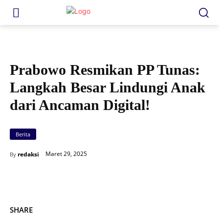
Prabowo Resmikan PP Tunas. (Akun Sosmed)
Prabowo Resmikan PP Tunas:
Langkah Besar Lindungi Anak
dari Ancaman Digital!
Berita
Maret 29, 2025
redaksi
By
SHARE