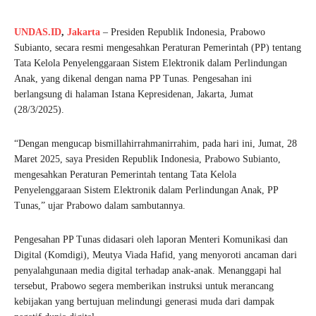
UNDAS.ID
,
Jakarta
– Presiden Republik Indonesia, Prabowo
Subianto, secara resmi mengesahkan Peraturan Pemerintah (PP) tentang
Tata Kelola Penyelenggaraan Sistem Elektronik dalam Perlindungan
Anak, yang dikenal dengan nama PP Tunas. Pengesahan ini
berlangsung di halaman Istana Kepresidenan, Jakarta, Jumat
(28/3/2025).
“Dengan mengucap bismillahirrahmanirrahim, pada hari ini, Jumat, 28
Maret 2025, saya Presiden Republik Indonesia, Prabowo Subianto,
mengesahkan Peraturan Pemerintah tentang Tata Kelola
Penyelenggaraan Sistem Elektronik dalam Perlindungan Anak, PP
Tunas,” ujar Prabowo dalam sambutannya.
Pengesahan PP Tunas didasari oleh laporan Menteri Komunikasi dan
Digital (Komdigi), Meutya Viada Hafid, yang menyoroti ancaman dari
penyalahgunaan media digital terhadap anak-anak. Menanggapi hal
tersebut, Prabowo segera memberikan instruksi untuk merancang
kebijakan yang bertujuan melindungi generasi muda dari dampak