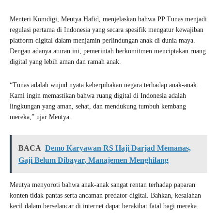
Menteri Komdigi, Meutya Hafid, menjelaskan bahwa PP Tunas menjadi
regulasi pertama di Indonesia yang secara spesifik mengatur kewajiban
platform digital dalam menjamin perlindungan anak di dunia maya.
Dengan adanya aturan ini, pemerintah berkomitmen menciptakan ruang
digital yang lebih aman dan ramah anak.
“Tunas adalah wujud nyata keberpihakan negara terhadap anak-anak.
Kami ingin memastikan bahwa ruang digital di Indonesia adalah
lingkungan yang aman, sehat, dan mendukung tumbuh kembang
mereka,” ujar Meutya.
BACA
Demo Karyawan RS Haji Darjad Memanas,
Gaji Belum Dibayar, Manajemen Menghilang
Meutya menyoroti bahwa anak-anak sangat rentan terhadap paparan
konten tidak pantas serta ancaman predator digital. Bahkan, kesalahan
kecil dalam berselancar di internet dapat berakibat fatal bagi mereka.