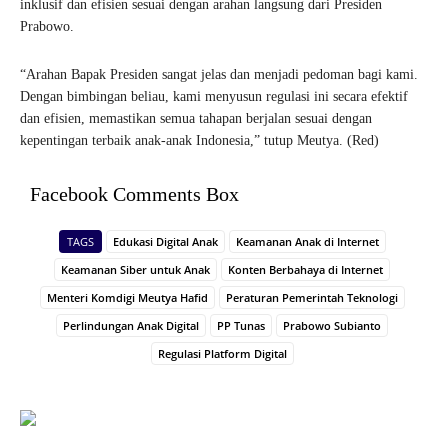
inklusif dan efisien sesuai dengan arahan langsung dari Presiden
Prabowo.
“Arahan Bapak Presiden sangat jelas dan menjadi pedoman bagi kami.
Dengan bimbingan beliau, kami menyusun regulasi ini secara efektif
dan efisien, memastikan semua tahapan berjalan sesuai dengan
kepentingan terbaik anak-anak Indonesia,” tutup Meutya. (Red)
Facebook Comments Box
TAGS
Edukasi Digital Anak
Keamanan Anak di Internet
Keamanan Siber untuk Anak
Konten Berbahaya di Internet
Menteri Komdigi Meutya Hafid
Peraturan Pemerintah Teknologi
Perlindungan Anak Digital
PP Tunas
Prabowo Subianto
Regulasi Platform Digital