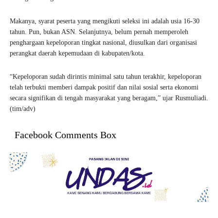
Makanya, syarat peserta yang mengikuti seleksi ini adalah usia 16-30
tahun. Pun, bukan ASN. Selanjutnya, belum pernah memperoleh
penghargaan kepeloporan tingkat nasional, diusulkan dari organisasi
perangkat daerah kepemudaan di kabupaten/kota.
“Kepeloporan sudah dirintis minimal satu tahun terakhir, kepeloporan
telah terbukti memberi dampak positif dan nilai sosial serta ekonomi
secara signifikan di tengah masyarakat yang beragam,” ujar Rusmuliadi.
(tim/adv)
Facebook Comments Box