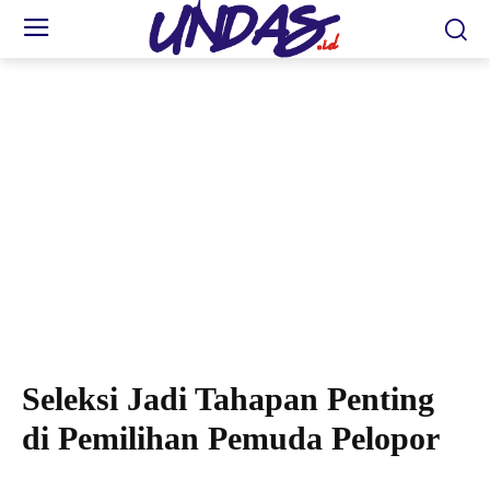
Analis Kebijakan Ahli Muda, Rusmuliadi. (FOTO: TIM/UNDAS)
Seleksi Jadi Tahapan Penting
di Pemilihan Pemuda Pelopor