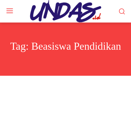
Tag:
Beasiswa Pendidikan