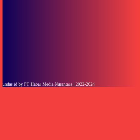
To be updated with all the latest news, offers and special announcements.
SUBSCRIBE
undas.id by PT Habar Media Nusantara | 2022-2024