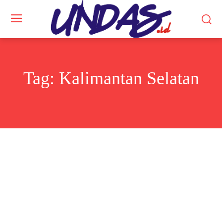
Tag:
Kalimantan Selatan