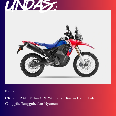
Bisnis
CRF250 RALLY dan CRF250L 2025 Resmi Hadir: Lebih
Canggih, Tangguh, dan Nyaman