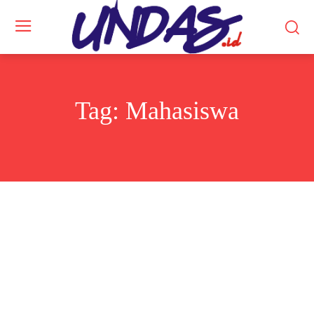
Tag:
Mahasiswa