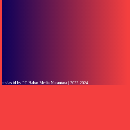
To be updated with all the latest news, offers and special announcements.
SUBSCRIBE
undas.id by PT Habar Media Nusantara | 2022-2024