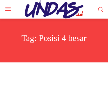
Tag:
Posisi 4 besar