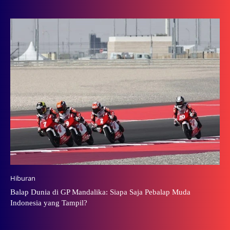
Hiburan
Balap Dunia di GP Mandalika: Siapa Saja Pebalap Muda
Indonesia yang Tampil?