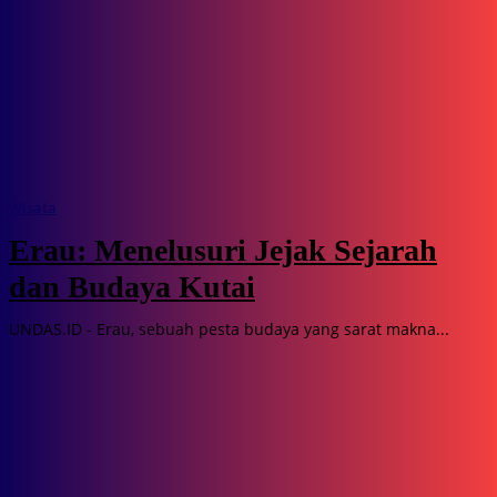
Wisata
Erau: Menelusuri Jejak Sejarah
dan Budaya Kutai
UNDAS.ID - Erau, sebuah pesta budaya yang sarat makna...