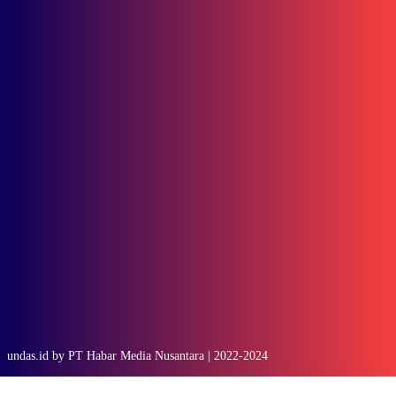
Kutai Timur
SOP Perlindungan Wartawan
Subscribe to our stories
To be updated with all the latest news, offers and special announcements.
SUBSCRIBE
undas.id by PT Habar Media Nusantara | 2022-2024