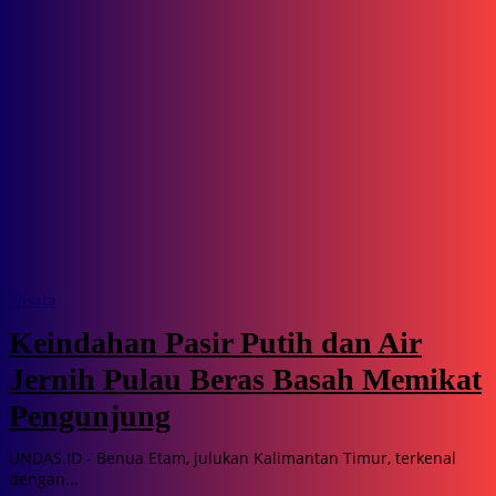
Wisata
Keindahan Pasir Putih dan Air
Jernih Pulau Beras Basah Memikat
Pengunjung
UNDAS.ID - Benua Etam, julukan Kalimantan Timur, terkenal
dengan...