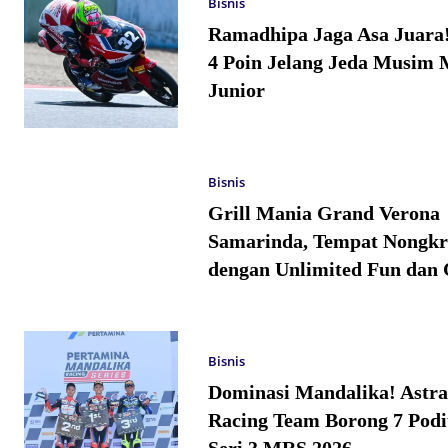
Bisnis
Ramadhipa Jaga Asa Juara
4 Poin Jelang Jeda Musim 
Junior
Bisnis
Grill Mania Grand Verona
Samarinda, Tempat Nongkr
dengan Unlimited Fun dan 
Bisnis
Dominasi Mandalika! Astr
Racing Team Borong 7 Pod
Seri 3 MRS 2026