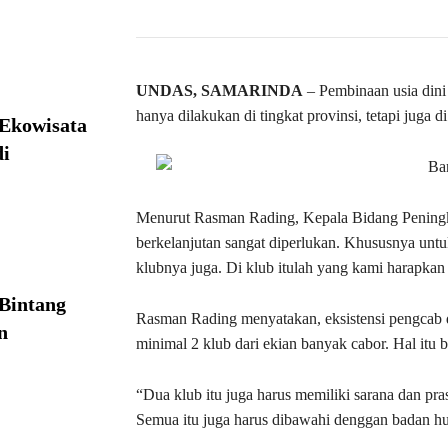
UNDAS, SAMARINDA
– Pembinaan usia dini 
hanya dilakukan di tingkat provinsi, tetapi juga d
 Ekowisata
i
Menurut Rasman Rading, Kepala Bidang Peningkat
berkelanjutan sangat diperlukan. Khususnya untu
klubnya juga. Di klub itulah yang kami harapka
Bintang
Rasman Rading menyatakan, eksistensi pengcab d
n
minimal 2 klub dari ekian banyak cabor. Hal i
“Dua klub itu juga harus memiliki sarana dan prasa
Semua itu juga harus dibawahi denggan badan 