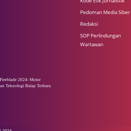
Kode Etik Jurnalistik
Pedoman Media Siber
Redaksi
SOP Perlindungan
Wartawan
ireblade 2024: Motor
an Teknologi Balap Terbaru
2-2024