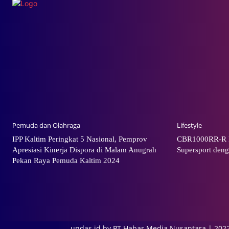
Pemuda dan Olahraga
Lifestyle
IPP Kaltim Peringkat 5 Nasional, Pemprov
CBR1000RR-R F
Apresiasi Kinerja Dispora di Malam Anugrah
Supersport deng
Pekan Raya Pemuda Kaltim 2024
undas.id by PT Habar Media Nusantara | 202