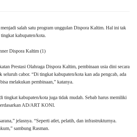
menjadi salah satu program unggulan Dispora Kaltim. Hal ini tak
i tingkat kabupaten/kota.
an Prestasi Olahraga Dispora Kaltim, pembinaan usia dini secara
k seluruh cabor. “Di tingkat kabupaten/kota kan ada pengcab, ada
n bisa melakukan pembinaan,” katanya.
i tingkat kabupaten/kota juga tidak mudah. Sebab harus memiliki
tu berdasarkan AD/ART KONI.
rana,” jelasnya. “Seperti atlet, pelatih, dan infrastrukturnya.
hukum,” sambung Rasman.