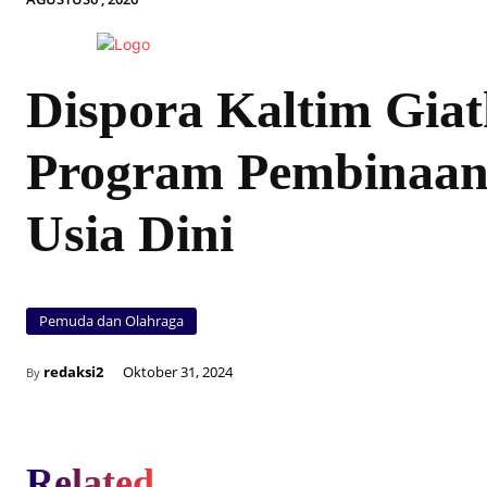
Dispora Kaltim Gia
Program Pembinaa
Usia Dini
Pemuda dan Olahraga
redaksi2
Oktober 31, 2024
By
Related