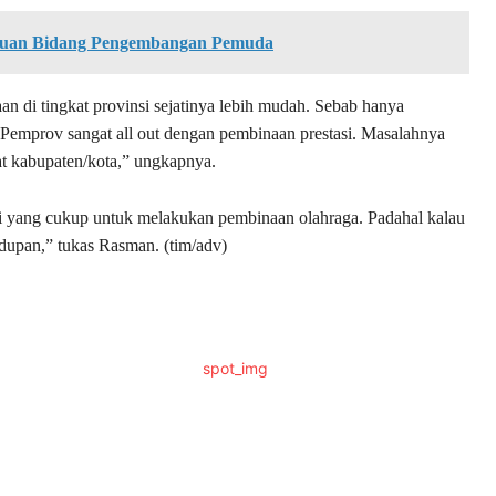
cuan Bidang Pengembangan Pemuda
 di tingkat provinsi sejatinya lebih mudah. Sebab hanya
 “Pemprov sangat all out dengan pembinaan prestasi. Masalahnya
at kabupaten/kota,” ungkapnya.
si yang cukup untuk melakukan pembinaan olahraga. Padahal kalau
hidupan,” tukas Rasman. (tim/adv)