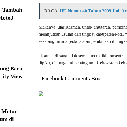
! Tambah
BACA
UU Nomor 40 Tahun 2009 Jadi A
Moto3
Makanya, ujar Rasman, untuk anggaran, pembinaan
melanjutkan usulan dari tingkat kabupaten/kota.
sekarang ini ada pada tataran pembinaan di tingk
“Karena di sana tidak semua memiliki konsentra
dipikir, olahraga ini penting untuk ekosistem ke
ong Baru
City View
Facebook Comments Box
a Motor
ium di