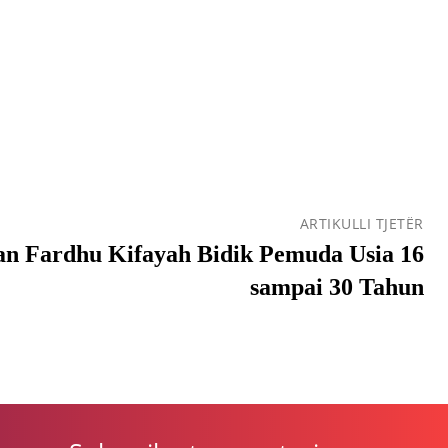
ARTIKULLI TJETËR
an Fardhu Kifayah Bidik Pemuda Usia 16
sampai 30 Tahun