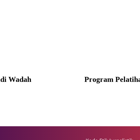
adi Wadah
Program Pelatih