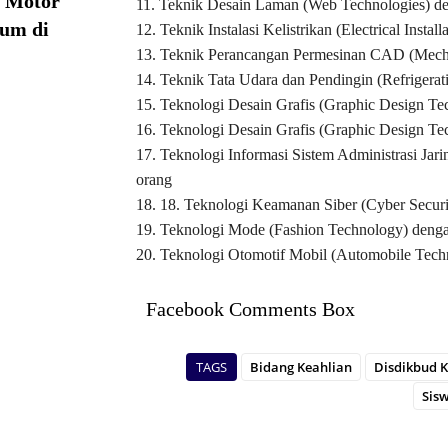
a Motor
11. Teknik Desain Laman (Web Technologies) de
ium di
12. Teknik Instalasi Kelistrikan (Electrical Insta
13. Teknik Perancangan Permesinan CAD (Mecha
14. Teknik Tata Udara dan Pendingin (Refrigerat
15. Teknologi Desain Grafis (Graphic Design Te
16. Teknologi Desain Grafis (Graphic Design Te
17. Teknologi Informasi Sistem Administrasi Jar
orang
18. 18. Teknologi Keamanan Siber (Cyber Securi
19. Teknologi Mode (Fashion Technology) denga
20. Teknologi Otomotif Mobil (Automobile Techn
Facebook Comments Box
TAGS
Bidang Keahlian
Disdikbud K
Sis