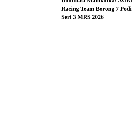
Dominasi Mandalika! Astr
Racing Team Borong 7 Pod
Seri 3 MRS 2026