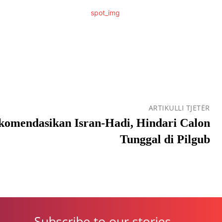
ARTIKULLI TJETËR
omendasikan Isran-Hadi, Hindari Calon
Tunggal di Pilgub
Subscribe to our stories