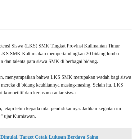
ensi Siswa (LKS) SMK Tingkat Provinsi Kalimantan Timur
ni, LKS SMK Kaltim akan mempertandingkan 20 bidang lomba
n dan talenta para siswa SMK di berbagai bidang.
an, menyampaikan bahwa LKS SMK merupakan wadah bagi siswa
reka di bidang keahliannya masing-masing. Selain itu, LKS
kompetitif dan kerjasama antar siswa.
tetapi lebih kepada nilai pendidikannya. Jadikan kegiatan ini
,” ujar Kurniawan.
 Dimulai, Target Cetak Lulusan Berdaya Saing