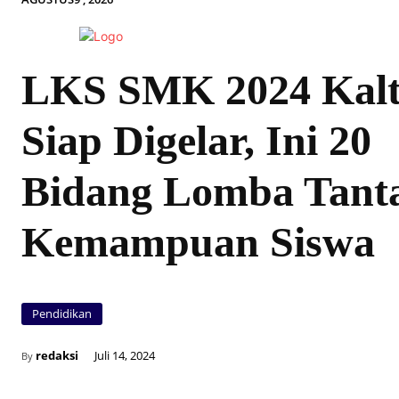
LKS SMK 2024 Kal
Siap Digelar, Ini 20
Bidang Lomba Tant
Kemampuan Siswa
Pendidikan
redaksi
Juli 14, 2024
By