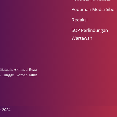
Pedoman Media Siber
Redaksi
SOP Perlindungan
Wartawan
 Batuah, Akhmed Reza
an Tunggu Korban Jatuh
2-2024