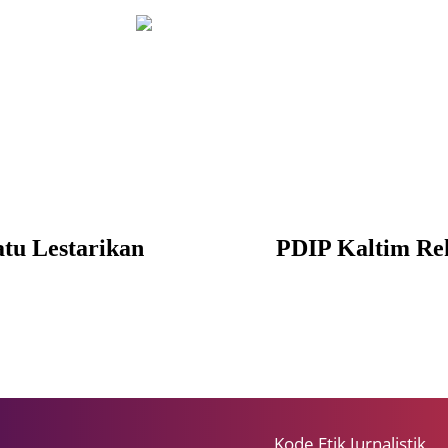
tu Lestarikan
PDIP Kaltim Rek
Kode Etik Jurnalistik