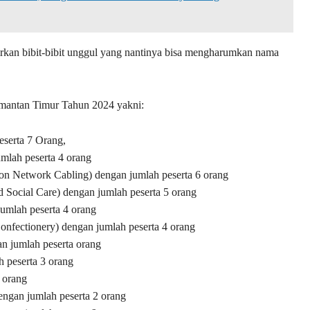
kan bibit-bibit unggul yang nantinya bisa mengharumkan nama
mantan Timur Tahun 2024 yakni:
eserta 7 Orang,
umlah peserta 4 orang
ion Network Cabling) dengan jumlah peserta 6 orang
 Social Care) dengan jumlah peserta 5 orang
umlah peserta 4 orang
Confectionery) dengan jumlah peserta 4 orang
an jumlah peserta orang
 peserta 3 orang
 orang
dengan jumlah peserta 2 orang