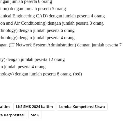
ngan jumlah peserta 6 orang
llation) dengan jumlah peserta 5 orang
nical Engineering CAD) dengan jumlah peserta 4 orang
ion and Air Conditioning) dengan jumlah peserta 3 orang
chnology) dengan jumlah peserta 6 orang
chnology) dengan jumlah peserta 4 orang
ingan (IT Network System Administration) dengan jumlah peserta 7
ty) dengan jumlah peserta 12 orang
n jumlah peserta 4 orang
ology) dengan jumlah peserta 6 orang. (red)
altim
LKS SMK 2024 Kaltim
Lomba Kompetensi Siswa
wa Berprestasi
SMK