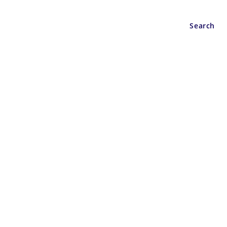
Wisata
Berita
Search