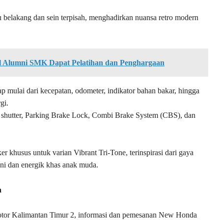
elakang dan sein terpisah, menghadirkan nuansa retro modern
 Alumni SMK Dapat Pelatihan dan Penghargaan
p mulai dari kecepatan, odometer, indikator bahan bakar, hingga
gi.
ey shutter, Parking Brake Lock, Combi Brake System (CBS), dan
 khusus untuk varian Vibrant Tri-Tone, terinspirasi dari gaya
ani dan energik khas anak muda.
a
otor Kalimantan Timur 2, informasi dan pemesanan New Honda