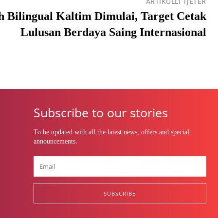
ARTIKULLI TJETËR
 Bilingual Kaltim Dimulai, Target Cetak
Lulusan Berdaya Saing Internasional
Subscribe to our stories
To be updated with all the latest news, offers and special
announcements.
SUBSCRIBE