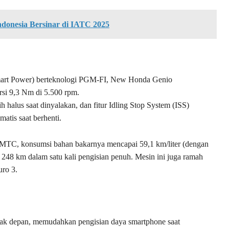
donesia Bersinar di IATC 2025
art Power) berteknologi PGM-FI, New Honda Genio
rsi 9,3 Nm di 5.500 rpm.
halus saat dinyalakan, dan fitur Idling Stop System (ISS)
atis saat berhenti.
MTC, konsumsi bahan bakarnya mencapai 59,1 km/liter (dengan
48 km dalam satu kali pengisian penuh. Mesin ini juga ramah
uro 3.
ak depan, memudahkan pengisian daya smartphone saat