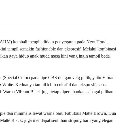
(AHM) kembali menghadirkan penyegaran pada New Honda
ini tampil semakin fashionable dan ekspresif. Melalui kombinasi
asikan gaya hidup anak muda masa kini yang ingin tampil beda
 (Special Color) pada tipe CBS dengan velg putih, yaitu Vibrant
& White. Keduanya tampil lebih colorful dan ekspresif, sesuai
. Warna Vibrant Black juga tetap dipertahankan sebagai pilihan
imple dan minimalis lewat warna baru Fabulous Matte Brown. Dua
 Matte Black, juga mendapat sentuhan striping baru yang elegan.