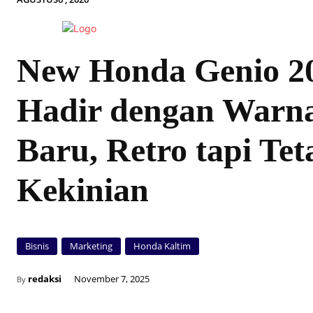
New Honda Genio 2
Hadir dengan Warn
Baru, Retro tapi Tet
Kekinian
Bisnis
Marketing
Honda Kaltim
redaksi
November 7, 2025
By