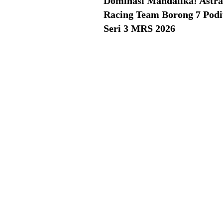
Dominasi Mandalika! Astr
Racing Team Borong 7 Pod
Seri 3 MRS 2026