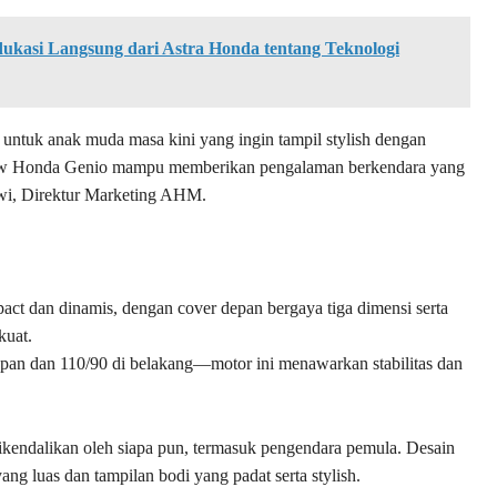
ukasi Langsung dari Astra Honda tentang Teknologi
 untuk anak muda masa kini yang ingin tampil stylish dengan
New Honda Genio mampu memberikan pengalaman berkendara yang
wi, Direktur Marketing AHM.
 dan dinamis, dengan cover depan bergaya tiga dimensi serta
kuat.
epan dan 110/90 di belakang—motor ini menawarkan stabilitas dan
kendalikan oleh siapa pun, termasuk pengendara pemula. Desain
ang luas dan tampilan bodi yang padat serta stylish.