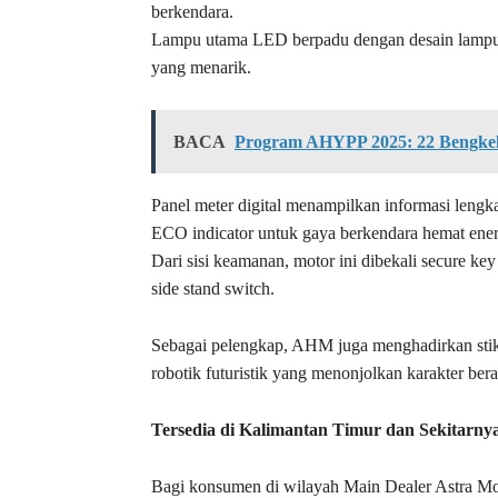
berkendara.
Lampu utama LED berpadu dengan desain lampu b
yang menarik.
BACA
Program AHYPP 2025: 22 Bengkel
Panel meter digital menampilkan informasi lengka
ECO indicator untuk gaya berkendara hemat ener
Dari sisi keamanan, motor ini dibekali secure k
side stand switch.
Sebagai pelengkap, AHM juga menghadirkan stiker
robotik futuristik yang menonjolkan karakter ber
Tersedia di Kalimantan Timur dan Sekitarny
Bagi konsumen di wilayah Main Dealer Astra M