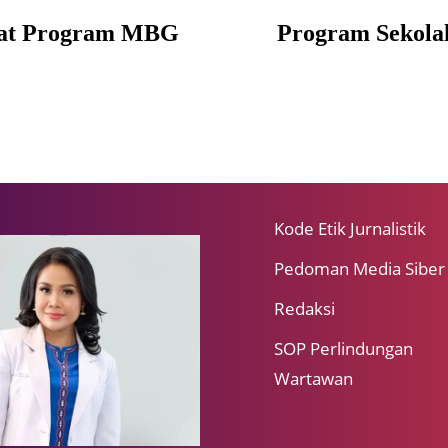
uat Program MBG
Program Sekolah
Kode Etik Jurnalistik
Pedoman Media Siber
Redaksi
SOP Perlindungan
Wartawan