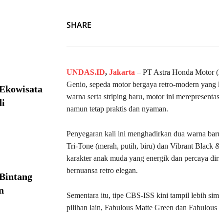
SHARE
UNDAS.ID
,
Jakarta
– PT Astra Honda Motor 
Genio, sepeda motor bergaya retro-modern yang k
 Ekowisata
warna serta striping baru, motor ini merepresent
i
namun tetap praktis dan nyaman.
Penyegaran kali ini menghadirkan dua warna baru
Tri-Tone (merah, putih, biru) dan Vibrant Black 
karakter anak muda yang energik dan percaya diri
bernuansa retro elegan.
Bintang
n
Sementara itu, tipe CBS-ISS kini tampil lebih s
pilihan lain, Fabulous Matte Green dan Fabulous