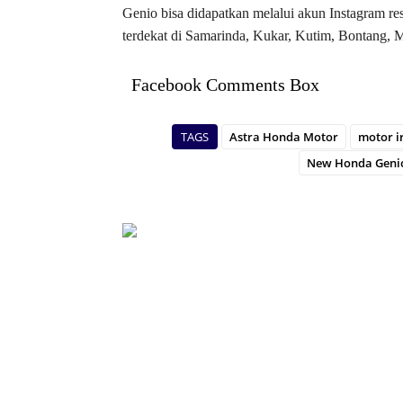
Genio bisa didapatkan melalui akun Instagram 
terdekat di Samarinda, Kukar, Kutim, Bontang, M
Facebook Comments Box
TAGS
Astra Honda Motor
motor i
New Honda Genio