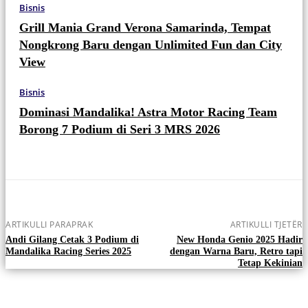
Bisnis
Grill Mania Grand Verona Samarinda, Tempat
Nongkrong Baru dengan Unlimited Fun dan City
View
Bisnis
Dominasi Mandalika! Astra Motor Racing Team
Borong 7 Podium di Seri 3 MRS 2026
ARTIKULLI PARAPRAK
ARTIKULLI TJETËR
Andi Gilang Cetak 3 Podium di
New Honda Genio 2025 Hadir
Mandalika Racing Series 2025
dengan Warna Baru, Retro tapi
Tetap Kekinian