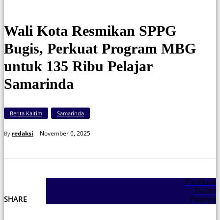
Wali Kota Resmikan SPPG
Bugis, Perkuat Program MBG
untuk 135 Ribu Pelajar
Samarinda
Berita Kaltim
Samarinda
November 6, 2025
redaksi
By
Facebook
Twitter
SHARE
Pinterest