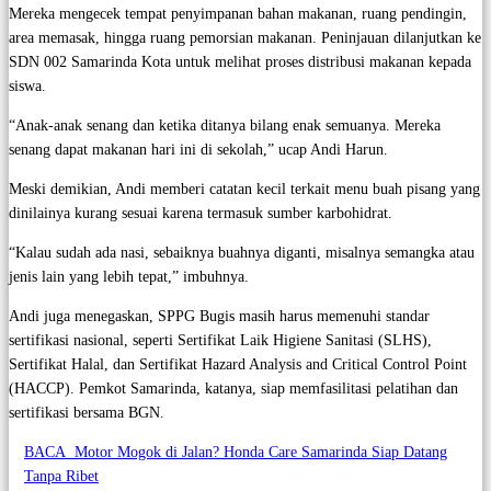
Mereka mengecek tempat penyimpanan bahan makanan, ruang pendingin,
area memasak, hingga ruang pemorsian makanan. Peninjauan dilanjutkan ke
SDN 002 Samarinda Kota untuk melihat proses distribusi makanan kepada
siswa.
“Anak-anak senang dan ketika ditanya bilang enak semuanya. Mereka
senang dapat makanan hari ini di sekolah,” ucap Andi Harun.
Meski demikian, Andi memberi catatan kecil terkait menu buah pisang yang
dinilainya kurang sesuai karena termasuk sumber karbohidrat.
“Kalau sudah ada nasi, sebaiknya buahnya diganti, misalnya semangka atau
jenis lain yang lebih tepat,” imbuhnya.
Andi juga menegaskan, SPPG Bugis masih harus memenuhi standar
sertifikasi nasional, seperti Sertifikat Laik Higiene Sanitasi (SLHS),
Sertifikat Halal, dan Sertifikat Hazard Analysis and Critical Control Point
(HACCP). Pemkot Samarinda, katanya, siap memfasilitasi pelatihan dan
sertifikasi bersama BGN.
BACA
Motor Mogok di Jalan? Honda Care Samarinda Siap Datang
Tanpa Ribet