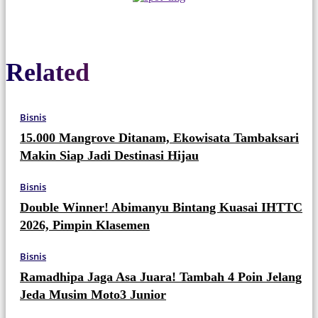
Related
Bisnis
15.000 Mangrove Ditanam, Ekowisata Tambaksari
Makin Siap Jadi Destinasi Hijau
Bisnis
Double Winner! Abimanyu Bintang Kuasai IHTTC
2026, Pimpin Klasemen
Bisnis
Ramadhipa Jaga Asa Juara! Tambah 4 Poin Jelang
Jeda Musim Moto3 Junior