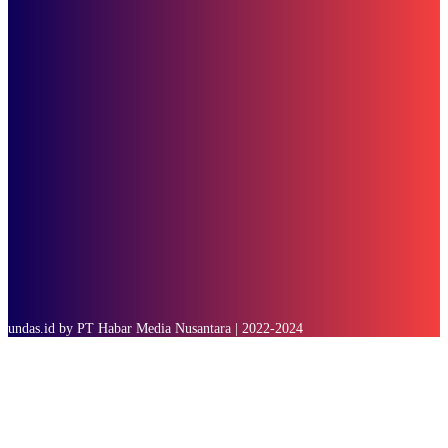
Subscribe to our stories
To be updated with all the latest news, offers and special announcements.
SUBSCRIBE
undas.id by PT Habar Media Nusantara | 2022-2024