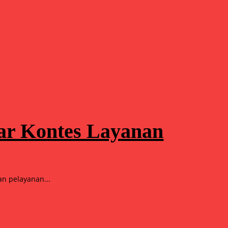
lar Kontes Layanan
n pelayanan...