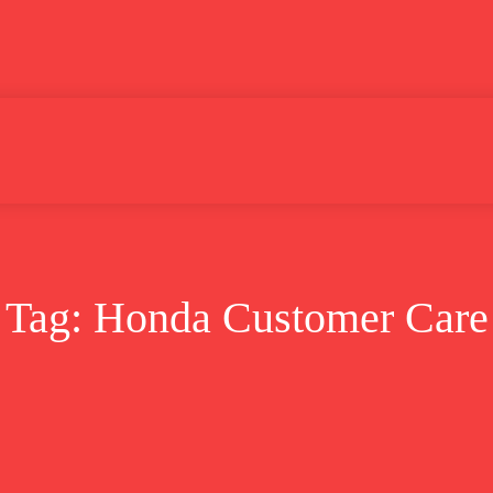
Lifestyle
Bisnis
Cerita
Wisata
Berita
Tag:
Honda Customer Care