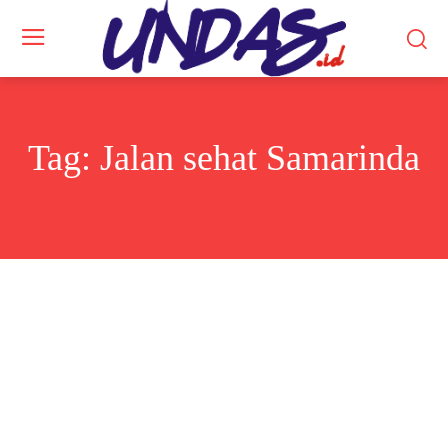
Tag:
Jalan sehat Samarinda