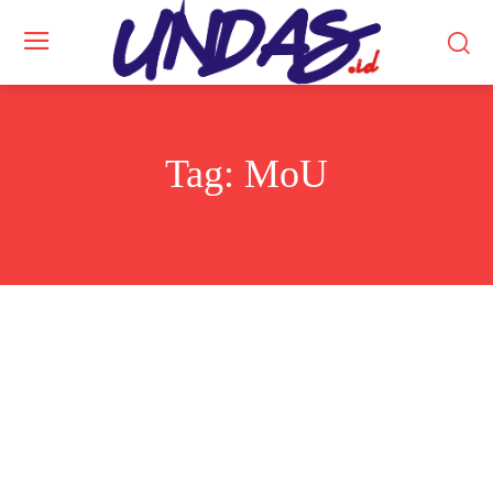
Tag:
MoU