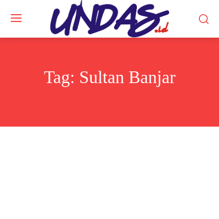
Tag:
Sultan Banjar