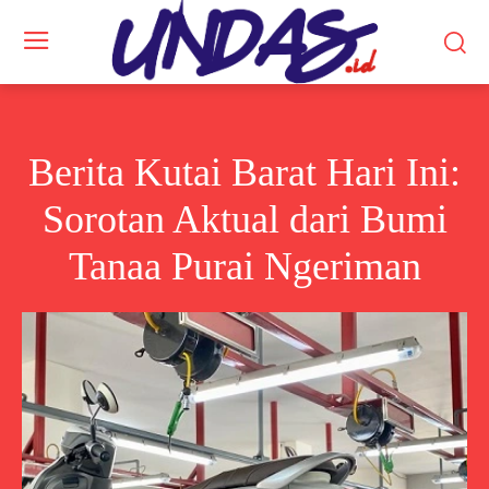
Berita Kutai Barat Hari Ini:
Sorotan Aktual dari Bumi
Tanaa Purai Ngeriman