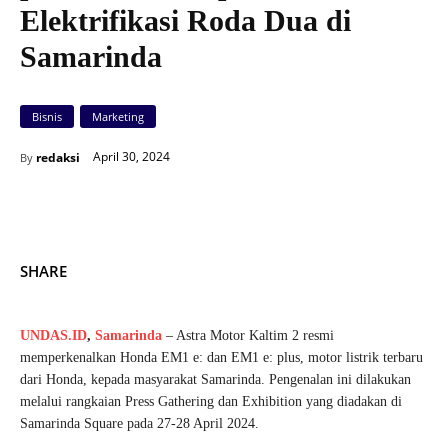
Elektrifikasi Roda Dua di
Samarinda
Bisnis
Marketing
April 30, 2024
redaksi
By
SHARE
UNDAS.ID
,
Samarinda
– Astra Motor Kaltim 2 resmi
memperkenalkan Honda EM1 e: dan EM1 e: plus, motor listrik terbaru
dari Honda, kepada masyarakat Samarinda. Pengenalan ini dilakukan
melalui rangkaian Press Gathering dan Exhibition yang diadakan di
Samarinda Square pada 27-28 April 2024.