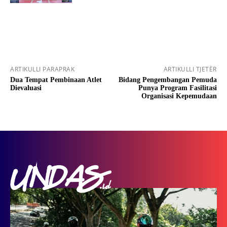
ARTIKULLI PARAPRAK
ARTIKULLI TJETËR
Dua Tempat Pembinaan Atlet
Bidang Pengembangan Pemuda
Dievaluasi
Punya Program Fasilitasi
Organisasi Kepemudaan