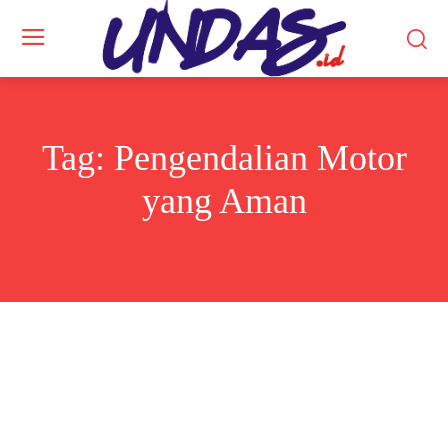
Tag:
Pengendalian Motor
yang Aman