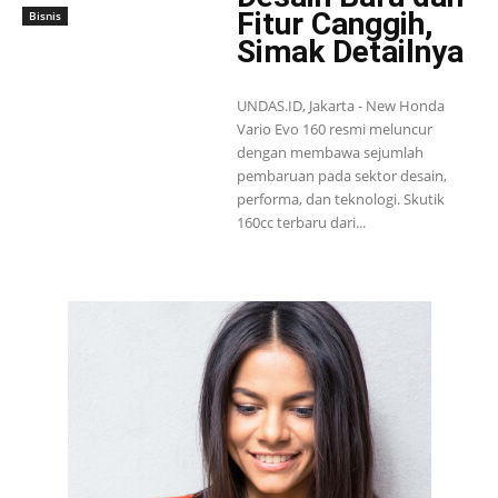
Fitur Canggih,
Bisnis
Simak Detailnya
UNDAS.ID, Jakarta - New Honda
Vario Evo 160 resmi meluncur
dengan membawa sejumlah
pembaruan pada sektor desain,
performa, dan teknologi. Skutik
160cc terbaru dari...