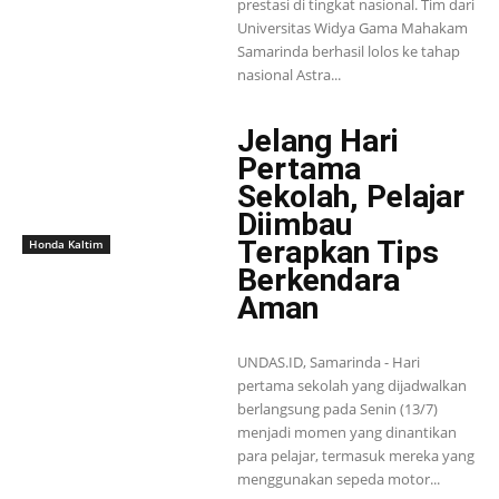
prestasi di tingkat nasional. Tim dari
Universitas Widya Gama Mahakam
Samarinda berhasil lolos ke tahap
nasional Astra...
Jelang Hari
Pertama
Sekolah, Pelajar
Diimbau
Terapkan Tips
Honda Kaltim
Berkendara
Aman
UNDAS.ID, Samarinda - Hari
pertama sekolah yang dijadwalkan
berlangsung pada Senin (13/7)
menjadi momen yang dinantikan
para pelajar, termasuk mereka yang
menggunakan sepeda motor...