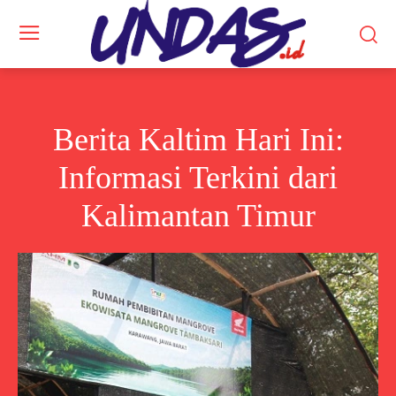
Berita Kaltim Hari Ini:
Informasi Terkini dari
Kalimantan Timur